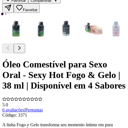
Favoritar
Compartilhar
Favoritar
Óleo Comestível para Sexo
Oral - Sexy Hot Fogo & Gelo |
38 ml | Disponível em 4 Sabores
5.0
6 avaliações
|
Perguntas
Código:
3371
A linha Fogo e Gelo transforma seu momento íntimo em pura