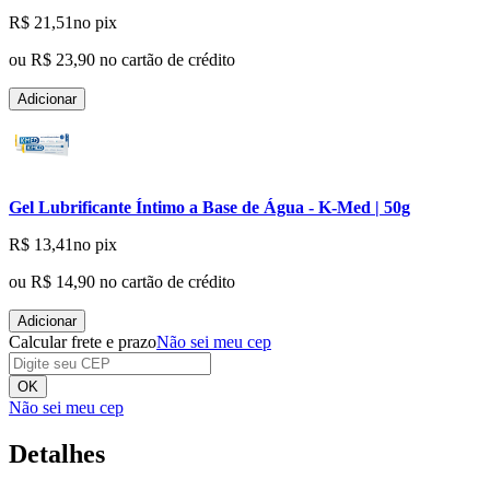
R$ 21,51
no pix
ou
R$ 23,90
no cartão de crédito
Adicionar
Gel Lubrificante Íntimo a Base de Água - K-Med | 50g
R$ 13,41
no pix
ou
R$ 14,90
no cartão de crédito
Adicionar
Calcular frete e prazo
Não sei meu cep
OK
Não sei meu cep
Detalhes