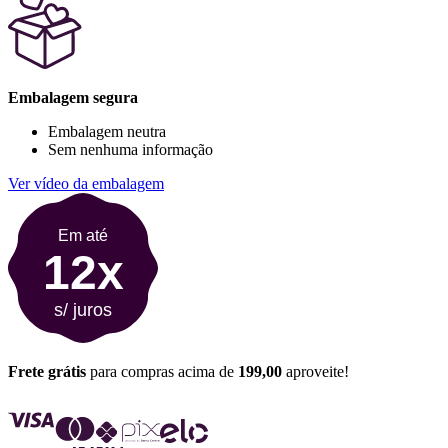
Embalagem segura
Embalagem neutra
Sem nenhuma informação
Ver vídeo da embalagem
Em até
12x
s/ juros
Frete grátis
para compras acima de
199,00
aproveite!