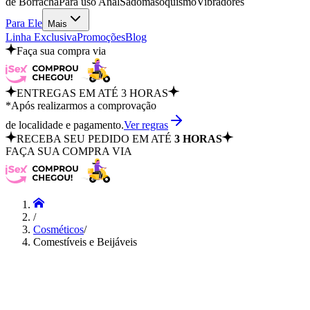
de Borracha
Para uso Anal
Sadomasoquismo
Vibradores
Para Ele
Mais
Linha Exclusiva
Promoções
Blog
Faça sua compra via
ENTREGAS EM ATÉ 3 HORAS
*Após realizarmos a comprovação
de localidade e pagamento.
Ver regras
RECEBA SEU PEDIDO EM ATÉ
3 HORAS
FAÇA SUA COMPRA VIA
/
Cosméticos
/
Comestíveis e Beijáveis