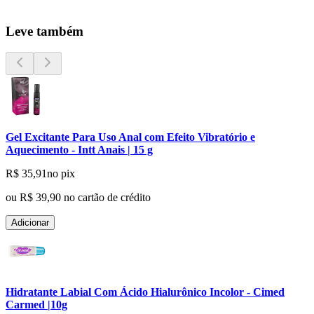
Leve também
Gel Excitante Para Uso Anal com Efeito Vibratório e
Aquecimento - Intt Anais | 15 g
R$ 35,91
no pix
ou
R$ 39,90
no cartão de crédito
Adicionar
Hidratante Labial Com Ácido Hialurônico Incolor - Cimed
Carmed |10g