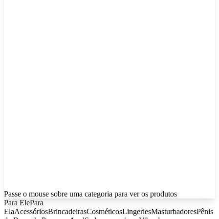
Passe o mouse sobre uma categoria para ver os produtos
Para Ele
Para
Ela
Acessórios
Brincadeiras
Cosméticos
Lingeries
Masturbadores
Pênis