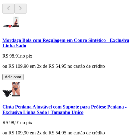
Mordaça Bola com Regulagem em Couro Sintético - Exclusiva
Linha Sado
R$ 98,91
no pix
ou
R$ 109,90
em
2
x de
R$ 54,95
no cartão de crédito
Adicionar
Cinta Peniana Ajustável com Suporte para Prótese Peniana -
Exclusiva Linha Sado | Tamanho Único
R$ 98,91
no pix
ou
R$ 109,90
em
2
x de
R$ 54,95
no cartão de crédito