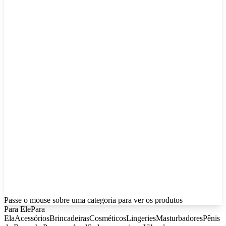
Passe o mouse sobre uma categoria para ver os produtos
Para Ele
Para
Ela
Acessórios
Brincadeiras
Cosméticos
Lingeries
Masturbadores
Pênis