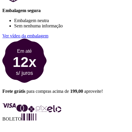
Embalagem segura
Embalagem neutra
Sem nenhuma informação
Ver vídeo da embalagem
Em até
12x
s/ juros
Frete grátis
para compras acima de
199,00
aproveite!
BOLETO