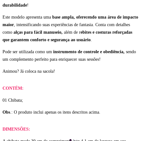
durabilidade
!
Este modelo apresenta uma
base ampla,
oferecendo uma área de impacto
maior
, intensificando suas experiências de fantasia. Conta com detalhes
como
alças para fácil manuseio,
além de r
ebites e costuras reforçadas
que garantem conforto e segurança ao usuário
.
Pode ser utilizada como um
instrumento de controle e obediência,
sendo
um complemento perfeito para enriquecer suas sessões!
Animou? Já coloca na sacola!
CONTÉM:
01 Chibata;
Obs
.: O produto inclui apenas os itens descritos acima.
DIMENSÕES: