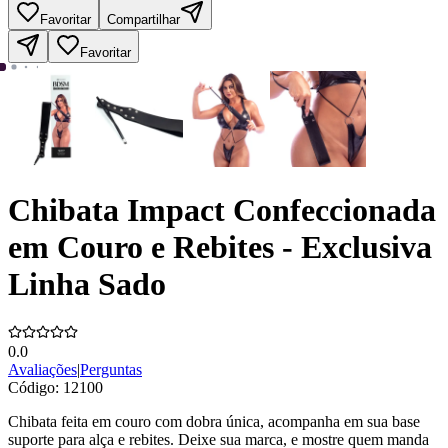
Favoritar
Compartilhar
Favoritar
Chibata Impact Confeccionada
em Couro e Rebites - Exclusiva
Linha Sado
0.0
Avaliações
|
Perguntas
Código:
12100
Chibata feita em couro com dobra única, acompanha em sua base
suporte para alça e rebites. Deixe sua marca, e mostre quem manda