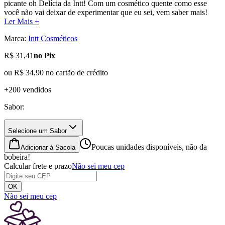
picante oh Delícia da Intt! Com um cosmético quente como esse
você não vai deixar de experimentar que eu sei, vem saber mais!
Ler Mais +
Marca:
Intt Cosméticos
R$ 31,41
no Pix
ou
R$ 34,90
no cartão de crédito
+200 vendidos
Sabor
:
Selecione um Sabor
Poucas unidades disponíveis, não da
Adicionar à Sacola
bobeira!
Calcular frete e prazo
Não sei meu cep
OK
Não sei meu cep