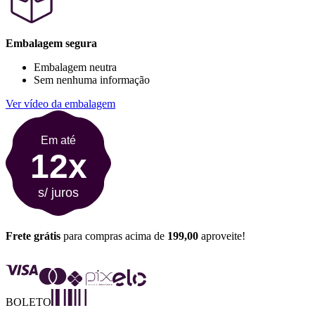
Embalagem segura
Embalagem neutra
Sem nenhuma informação
Ver vídeo da embalagem
Em até
12x
s/ juros
Frete grátis
para compras acima de
199,00
aproveite!
BOLETO