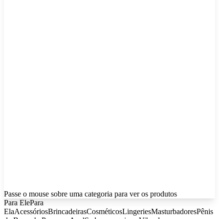
Passe o mouse sobre uma categoria para ver os produtos
Para Ele
Para
Ela
Acessórios
Brincadeiras
Cosméticos
Lingeries
Masturbadores
Pênis