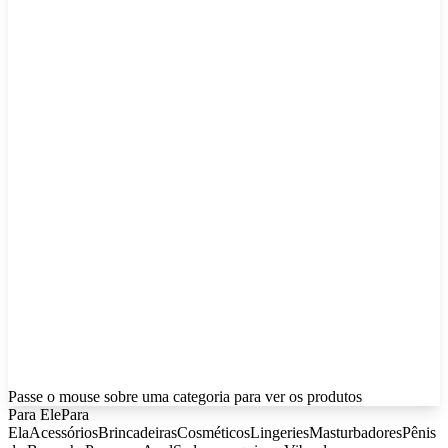
Passe o mouse sobre uma categoria para ver os produtos
Para Ele
Para
Ela
Acessórios
Brincadeiras
Cosméticos
Lingeries
Masturbadores
Pênis