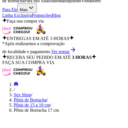
de Borracha
Para uso Anal
Sadomasoquismo
Vibradores
Para Ele
Mais
Linha Exclusiva
Promoções
Blog
Faça sua compra via
ENTREGAS EM ATÉ 3 HORAS
*Após realizarmos a comprovação
de localidade e pagamento.
Ver regras
RECEBA SEU PEDIDO EM ATÉ
3 HORAS
FAÇA SUA COMPRA VIA
/
Sex Shop
/
Pênis de Borracha
/
Pênis de 15 a 19 cm
/
Pênis de Borracha 17 cm