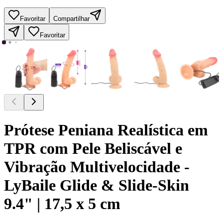
Favoritar
Compartilhar
Favoritar
Prótese Peniana Realística em
TPR com Pele Beliscável e
Vibração Multivelocidade -
LyBaile Glide & Slide-Skin
9.4" | 17,5 x 5 cm