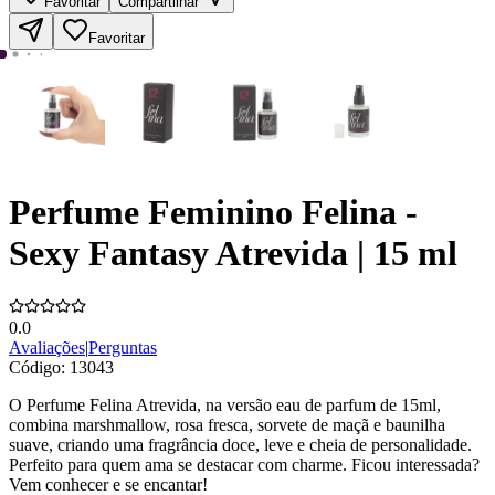
Favoritar
Compartilhar
Favoritar
Perfume Feminino Felina -
Sexy Fantasy Atrevida | 15 ml
0.0
Avaliações
|
Perguntas
Código:
13043
O Perfume Felina Atrevida, na versão eau de parfum de 15ml,
combina marshmallow, rosa fresca, sorvete de maçã e baunilha
suave, criando uma fragrância doce, leve e cheia de personalidade.
Perfeito para quem ama se destacar com charme. Ficou interessada?
Vem conhecer e se encantar!