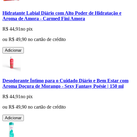
Hidratante Labial Diário com Alto Poder de Hidratação e
Aroma de Amora - Carmed Fini Amora
R$ 44,91
no pix
ou
R$ 49,90
no cartão de crédito
Adicionar
Desodorante Íntimo para o Cuidado Diário e Bem Estar com
Aroma Doçura de Morango - Sexy Fantasy Poésie | 150 ml
R$ 44,91
no pix
ou
R$ 49,90
no cartão de crédito
Adicionar