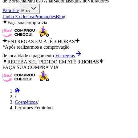
de Borracha
Para uso Anal
Sadomasoquismo
Vibradores
Para Ele
Mais
Linha Exclusiva
Promoções
Blog
Faça sua compra via
ENTREGAS EM ATÉ 3 HORAS
*Após realizarmos a comprovação
de localidade e pagamento.
Ver regras
RECEBA SEU PEDIDO EM ATÉ
3 HORAS
FAÇA SUA COMPRA VIA
/
Cosméticos
/
Perfumes Feminino