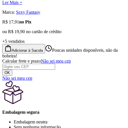
Ler Mais +
Marca:
Sexy Fantasy
R$ 17,91
no Pix
ou
R$ 19,90
no cartão de crédito
+5 vendidos
Poucas unidades disponíveis, não da
Adicionar à Sacola
bobeira!
Calcular frete e prazo
Não sei meu cep
OK
Não sei meu cep
Embalagem segura
Embalagem neutra
Sem nenhuma informação