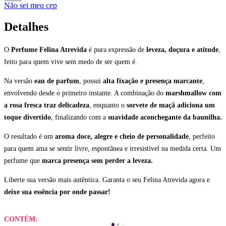
Não sei meu cep
Detalhes
O
Perfume Felina Atrevida
é pura expressão de
leveza, doçura e atitude
,
feito para quem vive sem medo de ser quem é.
Na versão
eau de parfum
, possui
alta fixação e presença marcante
,
envolvendo desde o primeiro instante. A combinação do
marshmallow com
a rosa fresca traz delicadeza
, enquanto o
sorvete de maçã adiciona um
toque divertido
, finalizando com a
suavidade aconchegante da baunilha.
O resultado é um
aroma doce, alegre e cheio de personalidade
, perfeito
para quem ama se sentir livre, espontânea e irresistível na medida certa. Um
perfume que
marca presença sem perder a leveza.
Liberte sua versão mais autêntica. Garanta o seu Felina Atrevida agora e
deixe sua essência por onde passar!
CONTÉM: