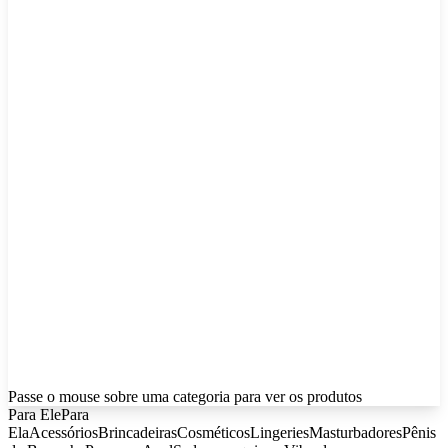
Passe o mouse sobre uma categoria para ver os produtos
Para Ele
Para
Ela
Acessórios
Brincadeiras
Cosméticos
Lingeries
Masturbadores
Pênis