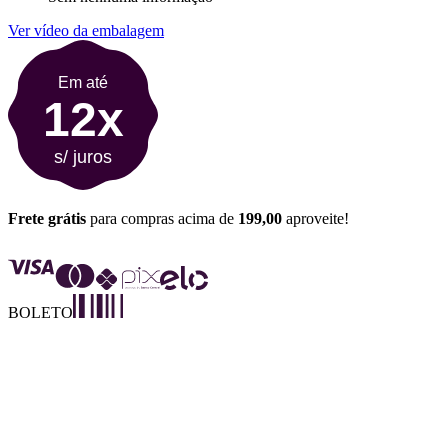
Ver vídeo da embalagem
Em até
12x
s/ juros
Frete grátis
para compras acima de
199,00
aproveite!
BOLETO