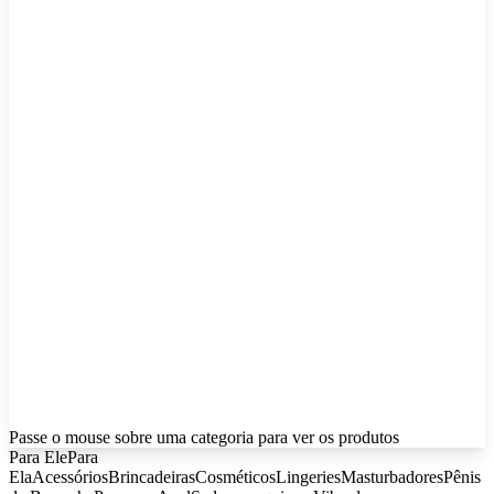
Passe o mouse sobre uma categoria para ver os produtos
Para Ele
Para
Ela
Acessórios
Brincadeiras
Cosméticos
Lingeries
Masturbadores
Pênis