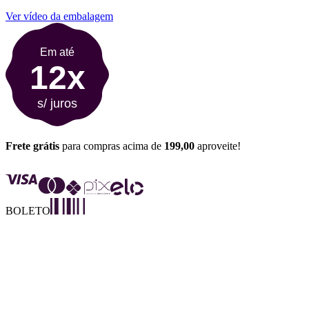
Ver vídeo da embalagem
Em até
12x
s/ juros
Frete grátis
para compras acima de
199,00
aproveite!
BOLETO