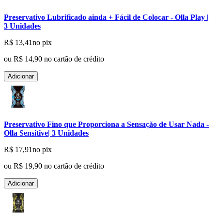
Preservativo Lubrificado ainda + Fácil de Colocar - Olla Play |
3 Unidades
R$ 13,41
no pix
ou
R$ 14,90
no cartão de crédito
Adicionar
Preservativo Fino que Proporciona a Sensação de Usar Nada -
Olla Sensitive| 3 Unidades
R$ 17,91
no pix
ou
R$ 19,90
no cartão de crédito
Adicionar