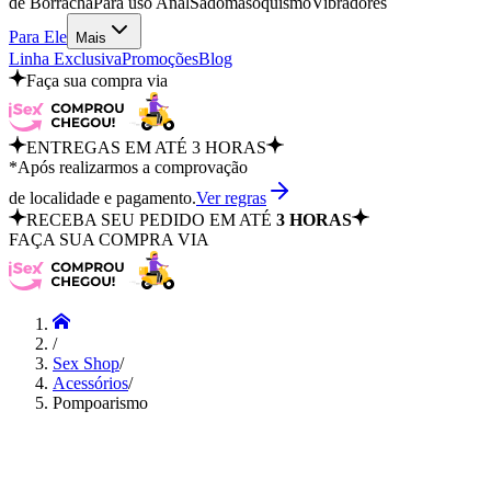
de Borracha
Para uso Anal
Sadomasoquismo
Vibradores
Para Ele
Mais
Linha Exclusiva
Promoções
Blog
Faça sua compra via
ENTREGAS EM ATÉ 3 HORAS
*Após realizarmos a comprovação
de localidade e pagamento.
Ver regras
RECEBA SEU PEDIDO EM ATÉ
3 HORAS
FAÇA SUA COMPRA VIA
/
Sex Shop
/
Acessórios
/
Pompoarismo