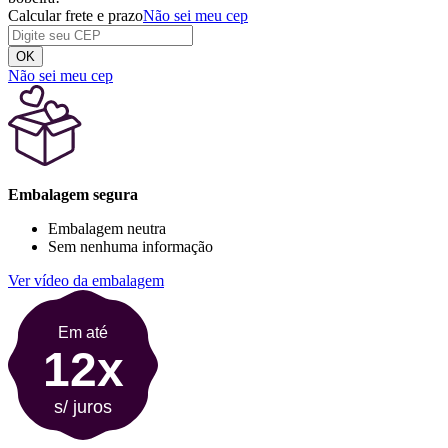
Calcular frete e prazo
Não sei meu cep
OK
Não sei meu cep
Embalagem segura
Embalagem neutra
Sem nenhuma informação
Ver vídeo da embalagem
Em até
12x
s/ juros