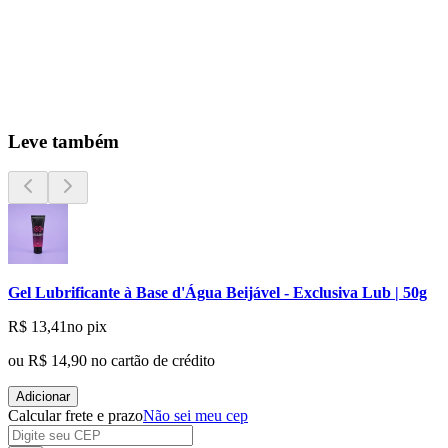
Leve também
Gel Lubrificante à Base d'Água Beijável - Exclusiva Lub | 50g
R$ 13,41
no pix
ou
R$ 14,90
no cartão de crédito
Adicionar
Calcular frete e prazo
Não sei meu cep