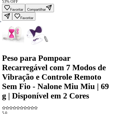
53
% OFF
Favoritar
Compartilhar
Favoritar
Peso para Pompoar
Recarregável com 7 Modos de
Vibração e Controle Remoto
Sem Fio - Nalone Miu Miu | 69
g | Disponível em 2 Cores
5.0