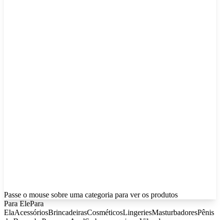
Passe o mouse sobre uma categoria para ver os produtos
Para Ele
Para
Ela
Acessórios
Brincadeiras
Cosméticos
Lingeries
Masturbadores
Pênis