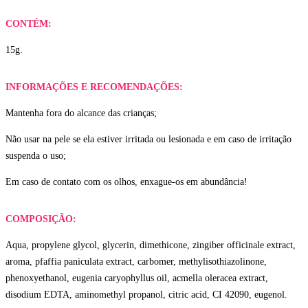
CONTÉM:
15g.
INFORMAÇÕES E RECOMENDAÇÕES:
Mantenha fora do alcance das crianças;
Não usar na pele se ela estiver irritada ou lesionada e em caso de irritação
suspenda o uso;
Em caso de contato com os olhos, enxague-os em abundância!
COMPOSIÇÃO:
Aqua, propylene glycol, glycerin, dimethicone, zingiber officinale extract,
aroma, pfaffia paniculata extract, carbomer, methylisothiazolinone,
phenoxyethanol, eugenia caryophyllus oil, acmella oleracea extract,
disodium EDTA, aminomethyl propanol, citric acid, CI 42090, eugenol.