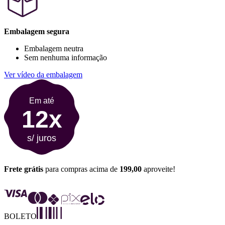
Embalagem segura
Embalagem neutra
Sem nenhuma informação
Ver vídeo da embalagem
Em até
12x
s/ juros
Frete grátis
para compras acima de
199,00
aproveite!
BOLETO