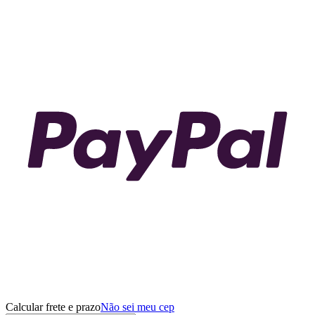
Calcular frete e prazo
Não sei meu cep