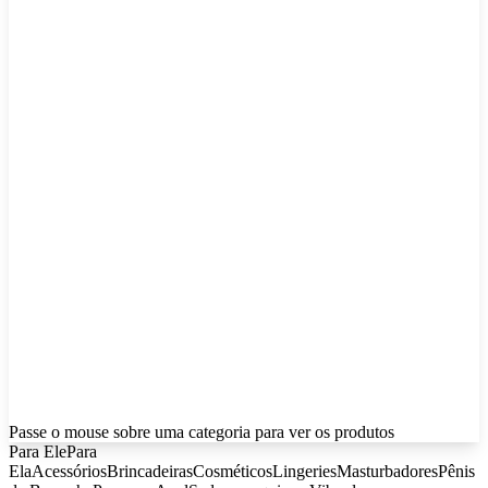
Passe o mouse sobre uma categoria para ver os produtos
Para Ele
Para
Ela
Acessórios
Brincadeiras
Cosméticos
Lingeries
Masturbadores
Pênis