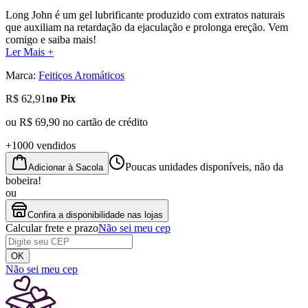
Long John é um gel lubrificante produzido com extratos naturais
que auxiliam na retardação da ejaculação e prolonga ereção. Vem
comigo e saiba mais!
Ler Mais +
Marca:
Feitiços Aromáticos
R$ 62,91
no Pix
ou
R$ 69,90
no cartão de crédito
+1000 vendidos
Poucas unidades disponíveis, não da
Adicionar à Sacola
bobeira!
ou
Confira a disponibilidade nas lojas
Calcular frete e prazo
Não sei meu cep
OK
Não sei meu cep