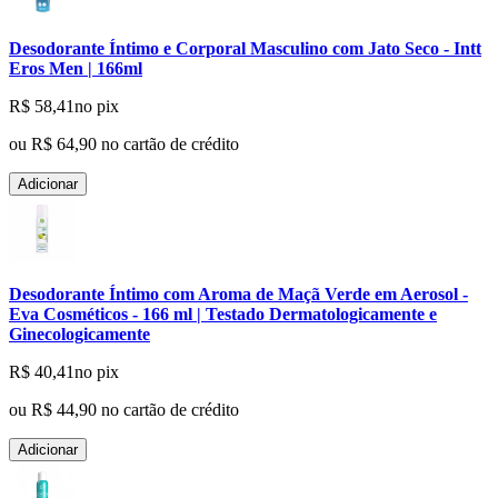
Desodorante Íntimo e Corporal Masculino com Jato Seco - Intt
Eros Men | 166ml
R$ 58,41
no pix
ou
R$ 64,90
no cartão de crédito
Adicionar
Desodorante Íntimo com Aroma de Maçã Verde em Aerosol -
Eva Cosméticos - 166 ml | Testado Dermatologicamente e
Ginecologicamente
R$ 40,41
no pix
ou
R$ 44,90
no cartão de crédito
Adicionar