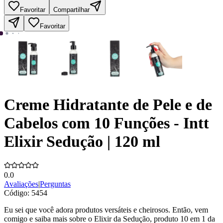
Favoritar
Compartilhar
Favoritar
Creme Hidratante de Pele e de
Cabelos com 10 Funções - Intt
Elixir Sedução | 120 ml
0.0
Avaliações
|
Perguntas
Código:
5454
Eu sei que você adora produtos versáteis e cheirosos. Então, vem
comigo e saiba mais sobre o Elixir da Sedução, produto 10 em 1 da