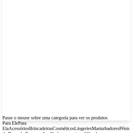
Passe o mouse sobre uma categoria para ver os produtos
Para Ele
Para
Ela
Acessórios
Brincadeiras
Cosméticos
Lingeries
Masturbadores
Pênis