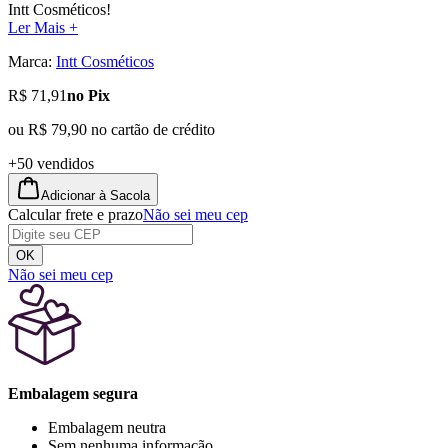
Intt Cosméticos!
Ler Mais +
Marca:
Intt Cosméticos
R$ 71,91
no Pix
ou
R$ 79,90
no cartão de crédito
+50 vendidos
Adicionar à Sacola
Calcular frete e prazo
Não sei meu cep
OK
Não sei meu cep
Embalagem segura
Embalagem neutra
Sem nenhuma informação