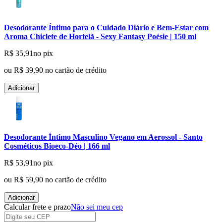
Desodorante Íntimo para o Cuidado Diário e Bem-Estar com
Aroma Chiclete de Hortelã - Sexy Fantasy Poésie | 150 ml
R$ 35,91
no pix
ou
R$ 39,90
no cartão de crédito
Adicionar
Desodorante Íntimo Masculino Vegano em Aerossol - Santo
Cosméticos Bioeco-Déo | 166 ml
R$ 53,91
no pix
ou
R$ 59,90
no cartão de crédito
Adicionar
Calcular frete e prazo
Não sei meu cep