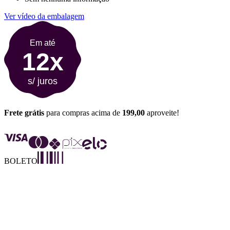
Ver vídeo da embalagem
Em até
12x
s/ juros
Frete grátis
para compras acima de
199,00
aproveite!
BOLETO