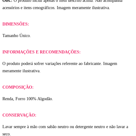
Obs.:
O produto inclui apenas o item descrito acima. Não acompanha
acessórios e itens cenográficos. Imagem meramente ilustrativa.
DIMENSÕES:
Tamanho Único.
INFORMAÇÕES E RECOMENDAÇÕES:
O produto poderá sofrer variações referente ao fabricante. Imagem
meramente ilustrativa.
COMPOSIÇÃO:
Renda, Forro 100% Algodão.
CONSERVAÇÃO:
Lavar sempre à mão com sabão neutro ou detergente neutro e não lavar a
seco.