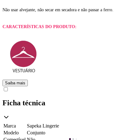
Não usar alvejante, não secar em secadora e não passar a ferro.
CARACTERÍSTICAS DO PRODUTO:
Saiba mais
Ficha técnica
Marca
Sapeka Lingerie
Modelo
Conjunto
Comestível
Não