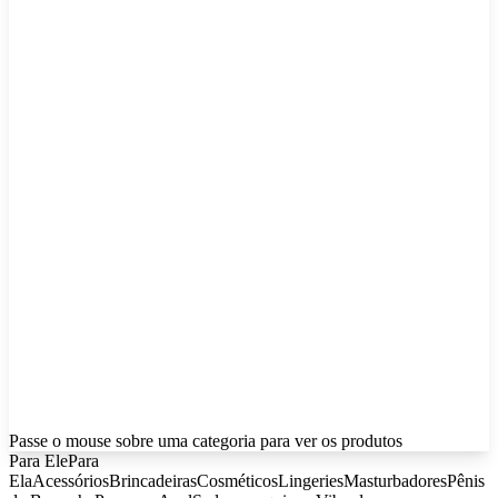
Passe o mouse sobre uma categoria para ver os produtos
Para Ele
Para
Ela
Acessórios
Brincadeiras
Cosméticos
Lingeries
Masturbadores
Pênis