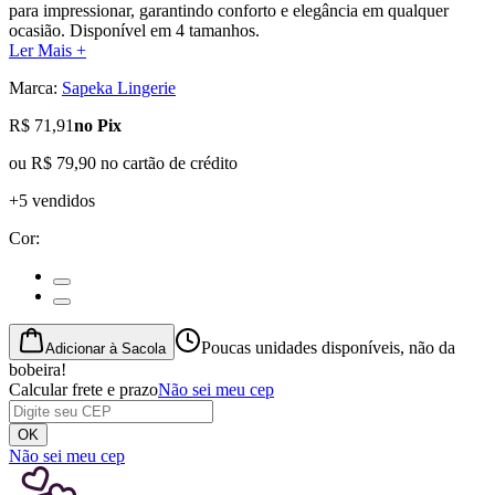
para impressionar, garantindo conforto e elegância em qualquer
ocasião. Disponível em 4 tamanhos.
Ler Mais +
Marca:
Sapeka Lingerie
R$ 71,91
no Pix
ou
R$ 79,90
no cartão de crédito
+5 vendidos
Cor
:
Poucas unidades disponíveis, não da
Adicionar à Sacola
bobeira!
Calcular frete e prazo
Não sei meu cep
OK
Não sei meu cep