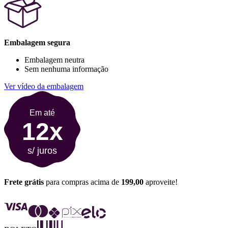
Embalagem segura
Embalagem neutra
Sem nenhuma informação
Ver vídeo da embalagem
Em até
12x
s/ juros
Frete grátis
para compras acima de
199,00
aproveite!