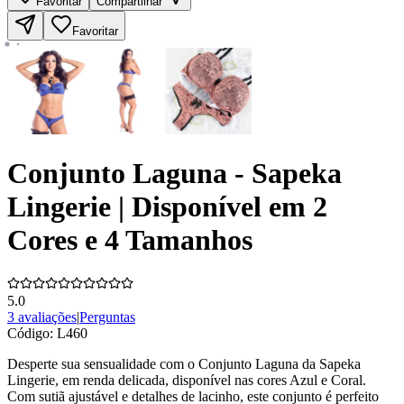
Favoritar
Compartilhar
Favoritar
Conjunto Laguna - Sapeka
Lingerie | Disponível em 2
Cores e 4 Tamanhos
5.0
3 avaliações
|
Perguntas
Código:
L460
Desperte sua sensualidade com o Conjunto Laguna da Sapeka
Lingerie, em renda delicada, disponível nas cores Azul e Coral.
Com sutiã ajustável e detalhes de lacinho, este conjunto é perfeito