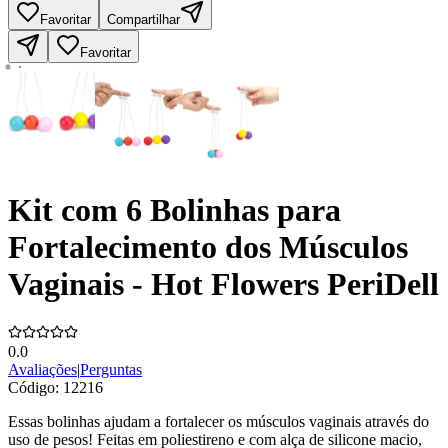
Favoritar
Compartilhar
Favoritar
Kit com 6 Bolinhas para
Fortalecimento dos Músculos
Vaginais - Hot Flowers PeriDell
0.0
Avaliações
|
Perguntas
Código:
12216
Essas bolinhas ajudam a fortalecer os músculos vaginais através do
uso de pesos! Feitas em poliestireno e com alça de silicone macio,