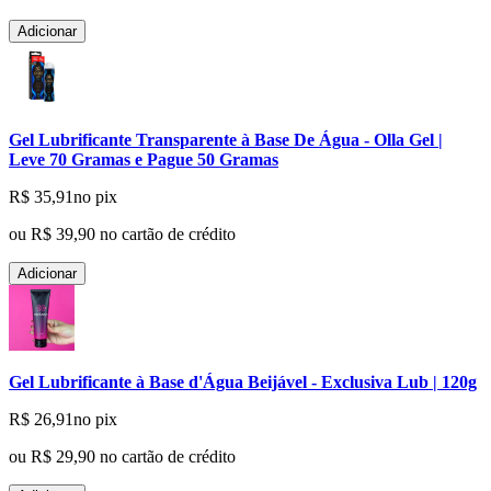
Adicionar
Gel Lubrificante Transparente à Base De Água - Olla Gel |
Leve 70 Gramas e Pague 50 Gramas
R$ 35,91
no pix
ou
R$ 39,90
no cartão de crédito
Adicionar
Gel Lubrificante à Base d'Água Beijável - Exclusiva Lub | 120g
R$ 26,91
no pix
ou
R$ 29,90
no cartão de crédito