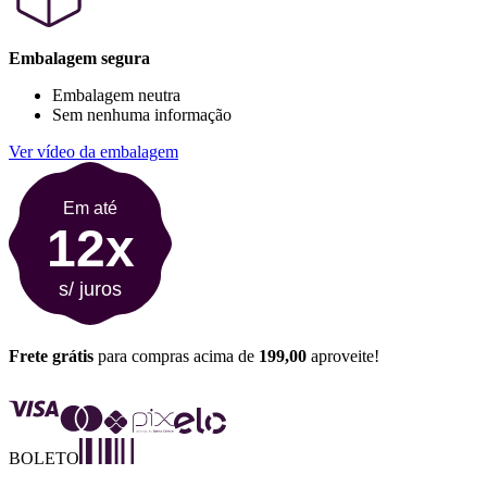
Embalagem segura
Embalagem neutra
Sem nenhuma informação
Ver vídeo da embalagem
Em até
12x
s/ juros
Frete grátis
para compras acima de
199,00
aproveite!
BOLETO