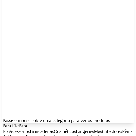
Passe o mouse sobre uma categoria para ver os produtos
Para Ele
Para
Ela
Acessórios
Brincadeiras
Cosméticos
Lingeries
Masturbadores
Pênis