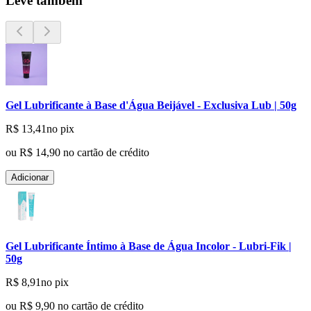
Leve também
Gel Lubrificante à Base d'Água Beijável - Exclusiva Lub | 50g
R$ 13,41
no pix
ou
R$ 14,90
no cartão de crédito
Adicionar
Gel Lubrificante Íntimo à Base de Água Incolor - Lubri-Fik |
50g
R$ 8,91
no pix
ou
R$ 9,90
no cartão de crédito