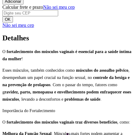
Adicionar
Calcular frete e prazo
Não sei meu cep
OK
Não sei meu cep
Detalhes
O
fortalecimento dos músculos vaginais é essencial para a saúde íntima
da mulher
!
Esses músculos, também conhecidos como
músculos do assoalho pélvico
,
desempenham um papel crucial na função sexual, no
controle da bexiga e
na prevenção de prolapsos
. Com o passar do tempo, fatores como
g
ravidez, parto, menopausa e envelhecimento podem enfraquecer esses
músculos
, levando a desconfortos e
problemas de saúde
.
Importância do Fortalecimento
O
fortalecimento dos músculos vaginais traz diversos benefícios
, como:
Melhora da Função Sexual
: Músculos mais fortes podem aumentar a