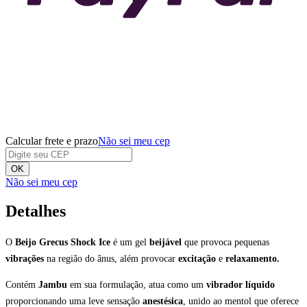
Calcular frete e prazo
Não sei meu cep
OK
Não sei meu cep
Detalhes
O
Beijo Grecus Shock Ice
é um gel
beijável
que provoca pequenas
vibrações
na região do ânus, além provocar
excitação
e
relaxamento.
Contém
Jambu
em sua formulação, atua como um
vibrador líquido
proporcionando uma leve sensação
anestésica
, unido ao mentol que oferece