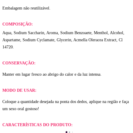
Embalagem não reutilizável.
COMPOSIÇÃO:
Aqua, Sodium Saccharin, Aroma, Sodium Benzoaete, Menthol, Alcohol,
Aspartame, Sodium Cyclamate, Glycerin, Acmella Oleracea Extract, Cl
14720.
CONSERVAÇÃO:
Manter em lugar fresco ao abrigo do calor e da luz intensa.
MODO DE USAR:
Coloque a quantidade desejada na ponta dos dedos, aplique na região e faça
um sexo oral gostoso!
CARACTERÍSTICAS DO PRODUTO: