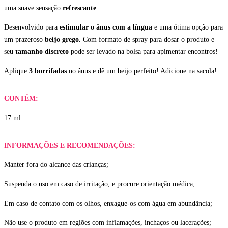
uma suave sensação
refrescante
.
Desenvolvido para
estimular o ânus com a língua
e uma ótima opção para
um prazeroso
beijo grego.
Com formato de spray para dosar o produto e
seu
tamanho discreto
pode ser levado na bolsa para apimentar encontros!
Aplique
3 borrifadas
no ânus e dê um beijo perfeito! Adicione na sacola!
CONTÉM:
17 ml.
INFORMAÇÕES E RECOMENDAÇÕES:
Manter fora do alcance das crianças;
Suspenda o uso em caso de irritação, e procure orientação médica;
Em caso de contato com os olhos, enxague-os com água em abundância;
Não use o produto em regiões com inflamações, inchaços ou lacerações;