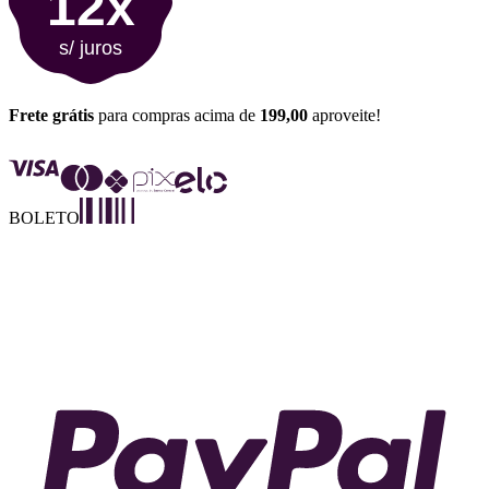
12x
s/ juros
Frete grátis
para compras acima de
199,00
aproveite!
BOLETO