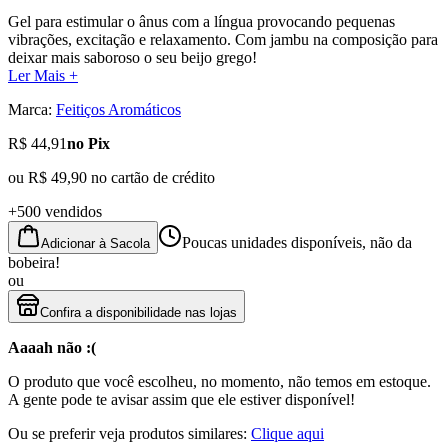
Gel para estimular o ânus com a língua provocando pequenas
vibrações, excitação e relaxamento. Com jambu na composição para
deixar mais saboroso o seu beijo grego!
Ler Mais +
Marca:
Feitiços Aromáticos
R$ 44,91
no Pix
ou
R$ 49,90
no cartão de crédito
+500 vendidos
Poucas unidades disponíveis, não da
Adicionar à Sacola
bobeira!
ou
Confira a disponibilidade nas lojas
Aaaah não :(
O produto que você escolheu, no momento, não temos em estoque.
A gente pode te avisar assim que ele estiver disponível!
Ou se preferir veja produtos similares:
Clique aqui