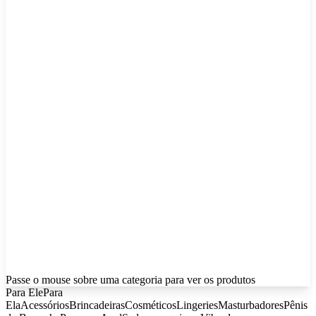
Passe o mouse sobre uma categoria para ver os produtos
Para Ele
Para
Ela
Acessórios
Brincadeiras
Cosméticos
Lingeries
Masturbadores
Pênis