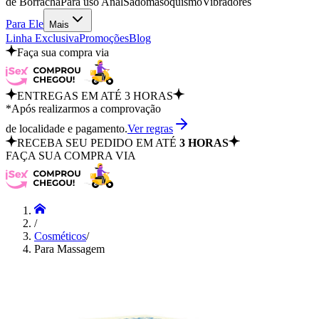
de Borracha
Para uso Anal
Sadomasoquismo
Vibradores
Para Ele
Mais
Linha Exclusiva
Promoções
Blog
Faça sua compra via
ENTREGAS EM ATÉ 3 HORAS
*Após realizarmos a comprovação
de localidade e pagamento.
Ver regras
RECEBA SEU PEDIDO EM ATÉ
3 HORAS
FAÇA SUA COMPRA VIA
/
Cosméticos
/
Para Massagem