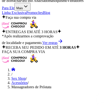
de Borracha
Para uso Anal
Sadomasoquismo
Vibradores
Para Ele
Mais
Linha Exclusiva
Promoções
Blog
Faça sua compra via
ENTREGAS EM ATÉ 3 HORAS
*Após realizarmos a comprovação
de localidade e pagamento.
Ver regras
RECEBA SEU PEDIDO EM ATÉ
3 HORAS
FAÇA SUA COMPRA VIA
/
Sex Shop
/
Acessórios
/
Massageadores de Próstata