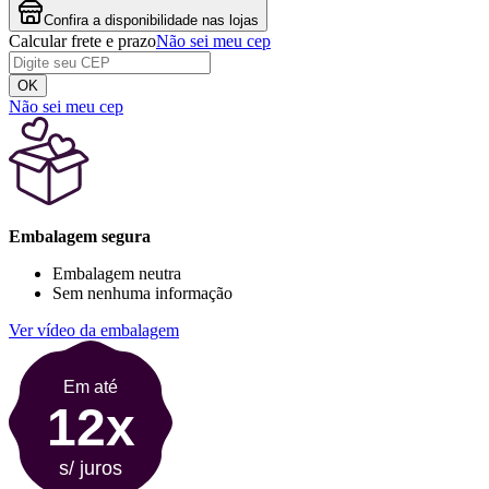
Confira a disponibilidade nas lojas
Calcular frete e prazo
Não sei meu cep
OK
Não sei meu cep
Embalagem segura
Embalagem neutra
Sem nenhuma informação
Ver vídeo da embalagem
Em até
12x
s/ juros