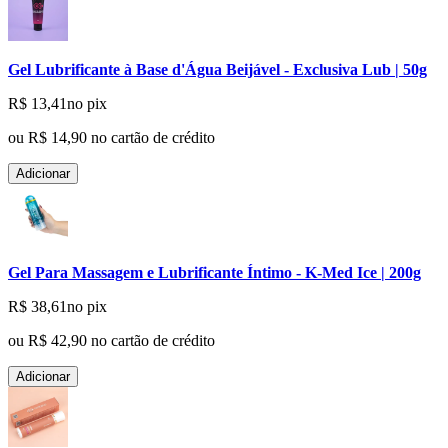
Gel Lubrificante à Base d'Água Beijável - Exclusiva Lub | 50g
R$ 13,41
no pix
ou
R$ 14,90
no cartão de crédito
Adicionar
Gel Para Massagem e Lubrificante Íntimo - K-Med Ice | 200g
R$ 38,61
no pix
ou
R$ 42,90
no cartão de crédito
Adicionar