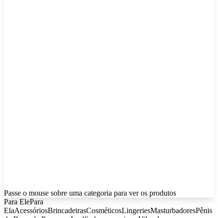
Passe o mouse sobre uma categoria para ver os produtos
Para Ele
Para
Ela
Acessórios
Brincadeiras
Cosméticos
Lingeries
Masturbadores
Pênis