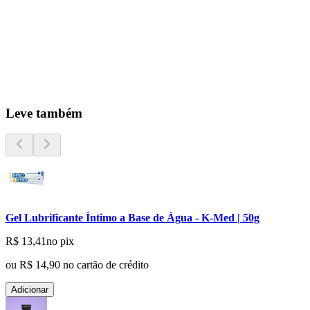
Leve também
Gel Lubrificante Íntimo a Base de Água - K-Med | 50g
R$ 13,41
no pix
ou
R$ 14,90
no cartão de crédito
Adicionar