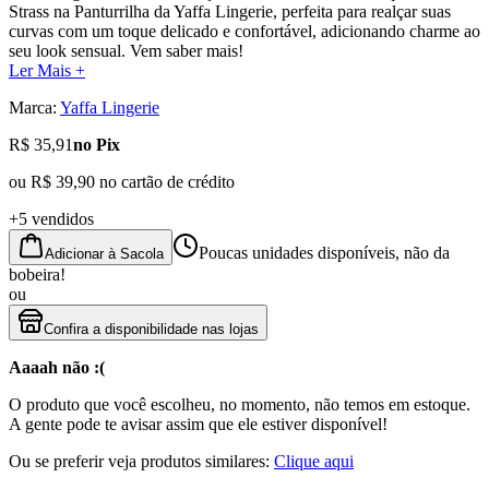
Strass na Panturrilha da Yaffa Lingerie, perfeita para realçar suas
curvas com um toque delicado e confortável, adicionando charme ao
seu look sensual. Vem saber mais!
Ler Mais +
Marca:
Yaffa Lingerie
R$ 35,91
no Pix
ou
R$ 39,90
no cartão de crédito
+5 vendidos
Poucas unidades disponíveis, não da
Adicionar à Sacola
bobeira!
ou
Confira a disponibilidade nas lojas
Aaaah não :(
O produto que você escolheu, no momento, não temos em estoque.
A gente pode te avisar assim que ele estiver disponível!
Ou se preferir veja produtos similares:
Clique aqui