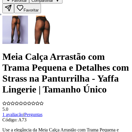
Favoritar
Compartilhar
Favoritar
Meia Calça Arrastão com
Trama Pequena e Detalhes com
Strass na Panturrilha - Yaffa
Lingerie | Tamanho Único
5.0
1 avaliação
|
Perguntas
Código:
A73
Use a elegância da Meia Calça Arrastão com Trama Pequena e