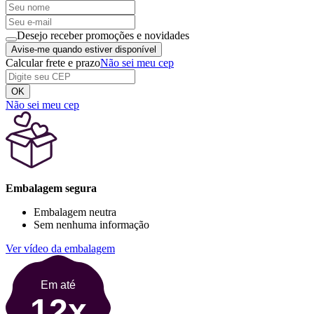
Desejo receber promoções e novidades
Avise-me quando estiver disponível
Calcular frete e prazo
Não sei meu cep
OK
Não sei meu cep
Embalagem segura
Embalagem neutra
Sem nenhuma informação
Ver vídeo da embalagem
Em até
12x