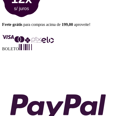
s/ juros
Frete grátis
para compras acima de
199,00
aproveite!
BOLETO