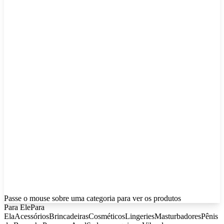
Passe o mouse sobre uma categoria para ver os produtos
Para Ele
Para
Ela
Acessórios
Brincadeiras
Cosméticos
Lingeries
Masturbadores
Pênis