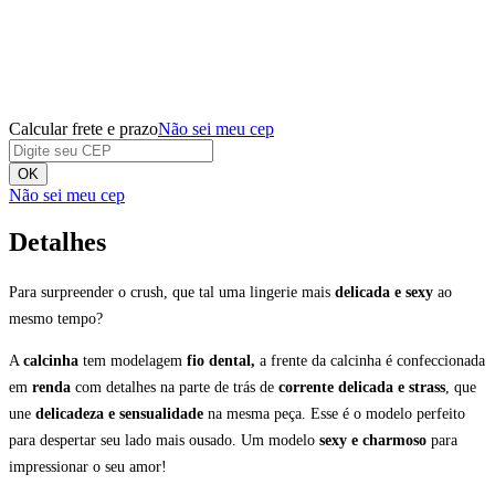
Calcular frete e prazo
Não sei meu cep
OK
Não sei meu cep
Detalhes
Para surpreender o crush, que tal uma lingerie mais
delicada e sexy
ao
mesmo tempo?
A
calcinha
tem modelagem
fio dental,
a frente da calcinha é confeccionada
em
renda
com detalhes na parte de trás de
corrente delicada e strass
, que
une
delicadeza e sensualidade
na mesma peça. Esse é o modelo perfeito
para despertar seu lado mais ousado. Um modelo
sexy e charmoso
para
impressionar o seu amor!