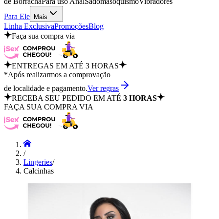
de Borracha
Para uso Anal
Sadomasoquismo
Vibradores
Para Ele
Mais
Linha Exclusiva
Promoções
Blog
Faça sua compra via
ENTREGAS EM ATÉ 3 HORAS
*Após realizarmos a comprovação
de localidade e pagamento.
Ver regras
RECEBA SEU PEDIDO EM ATÉ
3 HORAS
FAÇA SUA COMPRA VIA
/
Lingeries
/
Calcinhas