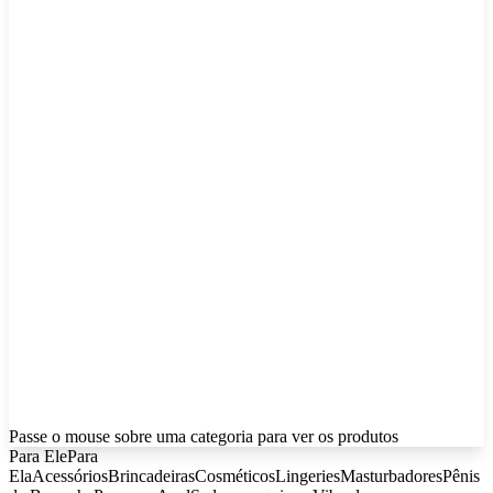
Passe o mouse sobre uma categoria para ver os produtos
Para Ele
Para
Ela
Acessórios
Brincadeiras
Cosméticos
Lingeries
Masturbadores
Pênis