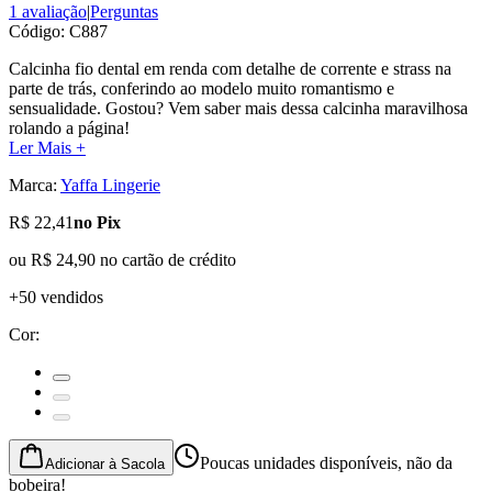
1 avaliação
|
Perguntas
Código:
C887
Calcinha fio dental em renda com detalhe de corrente e strass na
parte de trás, conferindo ao modelo muito romantismo e
sensualidade. Gostou? Vem saber mais dessa calcinha maravilhosa
rolando a página!
Ler Mais +
Marca:
Yaffa Lingerie
R$ 22,41
no Pix
ou
R$ 24,90
no cartão de crédito
+50 vendidos
Cor
:
Poucas unidades disponíveis, não da
Adicionar à Sacola
bobeira!