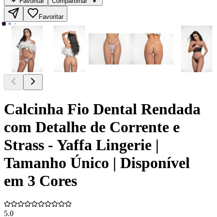
Favoritar
Compartilhar
Favoritar
Calcinha Fio Dental Rendada
com Detalhe de Corrente e
Strass - Yaffa Lingerie |
Tamanho Único | Disponível
em 3 Cores
5.0