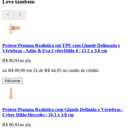
Leve também
Prótese Peniana Realística em TPE com Glande Delineada e
Vértebras - Adão & Eva CyberDildo 8 | 15,5 x 3,8 cm
R$ 80,91
no pix
ou
R$ 89,90
em
2
x de
R$ 44,95
no cartão de crédito
Adicionar
Prótese Peniana Realística com Glande Definida e Vértebras -
Cyber Dildo Hercoles | 16,3 x 3,8 cm
R$ 80,91
no pix