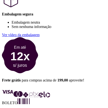
Embalagem segura
Embalagem neutra
Sem nenhuma informação
Ver vídeo da embalagem
Em até
12x
s/ juros
Frete grátis
para compras acima de
199,00
aproveite!
BOLETO