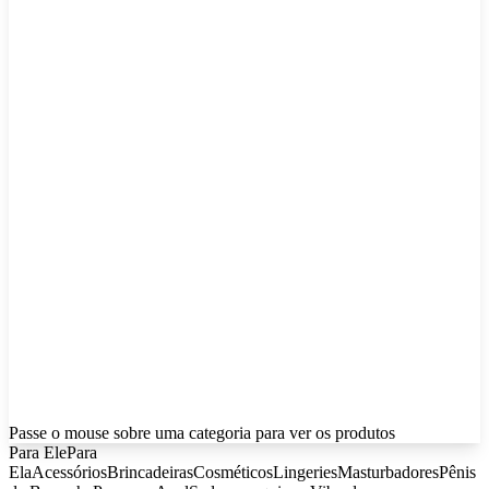
Passe o mouse sobre uma categoria para ver os produtos
Para Ele
Para
Ela
Acessórios
Brincadeiras
Cosméticos
Lingeries
Masturbadores
Pênis