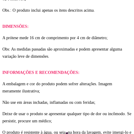
Obs.: O produto inclui apenas os itens descritos acima.
DIMENSÕES:
A prótese mede 16 cm de comprimento por 4 cm de diâmetro;
Obs: As medidas passadas são aproximadas e podem apresentar alguma
variação leve de dimensões.
INFORMAÇÕES E RECOMENDAÇÕES:
A embalagem e cor do produto podem sofrer alterações. Imagem
meramente ilustrativa;
Não use em áreas inchadas, inflamadas ou com feridas;
Deixe de usar o produto se apresentar qualquer tipo de dor ou incômodo. Se
persistir, procure um médico;
O produto é resistente à água, ou seja, na hora da lavagem, evite imergi-lo e