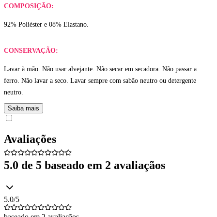
COMPOSIÇÃO:
92% Poliéster e 08% Elastano.
CONSERVAÇÃO:
Lavar à mão. Não usar alvejante. Não secar em secadora. Não passar a
ferro. Não lavar a seco. Lavar sempre com sabão neutro ou detergente
neutro.
Saiba mais
Avaliações
5.0
de 5 baseado em
2
avaliação
s
5.0
/5
baseado em
2
avaliação
s