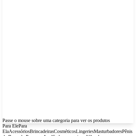
Passe o mouse sobre uma categoria para ver os produtos
Para Ele
Para
Ela
Acessórios
Brincadeiras
Cosméticos
Lingeries
Masturbadores
Pênis