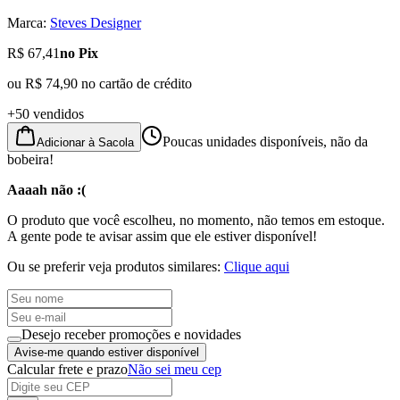
Marca:
Steves Designer
R$ 67,41
no Pix
ou
R$ 74,90
no cartão de crédito
+50 vendidos
Poucas unidades disponíveis, não da
Adicionar à Sacola
bobeira!
Aaaah não :(
O produto que você escolheu, no momento, não temos em estoque.
A gente pode te avisar assim que ele estiver disponível!
Ou se preferir veja produtos similares:
Clique aqui
Desejo receber promoções e novidades
Avise-me quando estiver disponível
Calcular frete e prazo
Não sei meu cep