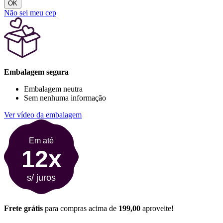
OK
Não sei meu cep
Embalagem segura
Embalagem neutra
Sem nenhuma informação
Ver vídeo da embalagem
Em até
12x
s/ juros
Frete grátis
para compras acima de
199,00
aproveite!