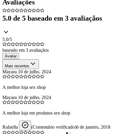
Avaliações
5.0
de 5 baseado em
3
avaliação
s
5.0
/5
baseado em
3
avaliação
s
Avaliar
Mais recentes
Mayara
10 de julho, 2024
A melhor loja sex shop
Mayara
10 de julho, 2024
A melhor loja em produtos sex shop
Rafaella
(Comentário verificado)
6 de janeiro, 2018