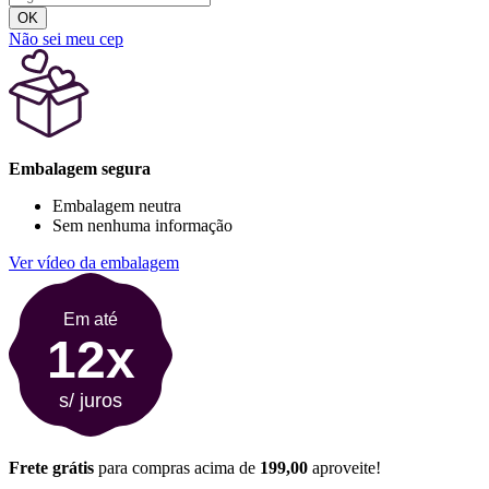
OK
Não sei meu cep
Embalagem segura
Embalagem neutra
Sem nenhuma informação
Ver vídeo da embalagem
Em até
12x
s/ juros
Frete grátis
para compras acima de
199,00
aproveite!