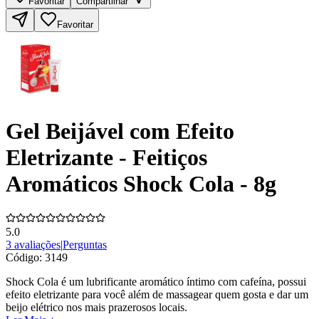
Favoritar
Compartilhar
Favoritar
Gel Beijável com Efeito
Eletrizante - Feitiços
Aromáticos Shock Cola - 8g
5.0
3 avaliações
|
Perguntas
Código:
3149
Shock Cola é um lubrificante aromático íntimo com cafeína, possui
efeito eletrizante para você além de massagear quem gosta e dar um
beijo elétrico nos mais prazerosos locais.