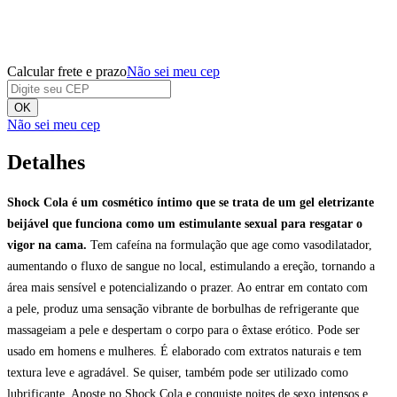
Calcular frete e prazo
Não sei meu cep
OK
Não sei meu cep
Detalhes
Shock Cola é um cosmético íntimo que se trata de um gel eletrizante
beijável que funciona como um estimulante sexual para resgatar o
vigor na cama.
Tem cafeína na formulação que age como vasodilatador,
aumentando o fluxo de sangue no local, estimulando a ereção, tornando a
área mais sensível e potencializando o prazer. Ao entrar em contato com
a pele, produz uma sensação vibrante de borbulhas de refrigerante que
massageiam a pele e despertam o corpo para o êxtase erótico. Pode ser
usado em homens e mulheres. É elaborado com extratos naturais e tem
textura leve e agradável. Se quiser, também pode ser utilizado como
lubrificante. Aposte no Shock Cola e conquiste noites de sexo intensos e