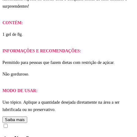
surpreendentes!
CONTÉM:
1 gel de 8g.
INFORMAÇÕES E RECOMENDAÇÕES:
Permitido para pessoas que fazem dietas com restrição de açúcar.
Não gorduroso.
MODO DE USAR:
Uso tópico. Aplique a quantidade desejada diretamente na área a ser
lubrificada ou no preservativo.
Saiba mais