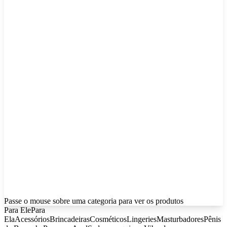
Passe o mouse sobre uma categoria para ver os produtos
Para Ele
Para
Ela
Acessórios
Brincadeiras
Cosméticos
Lingeries
Masturbadores
Pênis