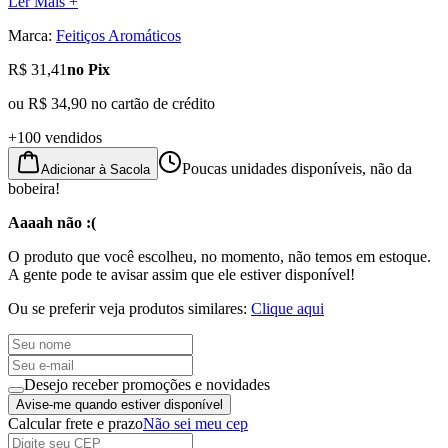
Ler Mais +
Marca:
Feitiços Aromáticos
R$ 31,41
no Pix
ou
R$ 34,90
no cartão de crédito
+100 vendidos
Poucas unidades disponíveis, não da
Adicionar à Sacola
bobeira!
Aaaah não :(
O produto que você escolheu, no momento, não temos em estoque.
A gente pode te avisar assim que ele estiver disponível!
Ou se preferir veja produtos similares:
Clique aqui
Desejo receber promoções e novidades
Avise-me quando estiver disponível
Calcular frete e prazo
Não sei meu cep