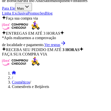
de Borracha
Para uso Anal
Sadomasoquismo
Vibradores
Para Ele
Mais
Linha Exclusiva
Promoções
Blog
Faça sua compra via
ENTREGAS EM ATÉ 3 HORAS
*Após realizarmos a comprovação
de localidade e pagamento.
Ver regras
RECEBA SEU PEDIDO EM ATÉ
3 HORAS
FAÇA SUA COMPRA VIA
/
Cosméticos
/
Comestíveis e Beijáveis