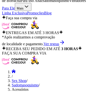
de Borracha
Para uso Anal
Sadomasoquismo
Vibradores
Para Ele
Mais
Linha Exclusiva
Promoções
Blog
Faça sua compra via
ENTREGAS EM ATÉ 3 HORAS
*Após realizarmos a comprovação
de localidade e pagamento.
Ver regras
RECEBA SEU PEDIDO EM ATÉ
3 HORAS
FAÇA SUA COMPRA VIA
/
Sex Shop
/
Sadomasoquismo
/
Acessórios