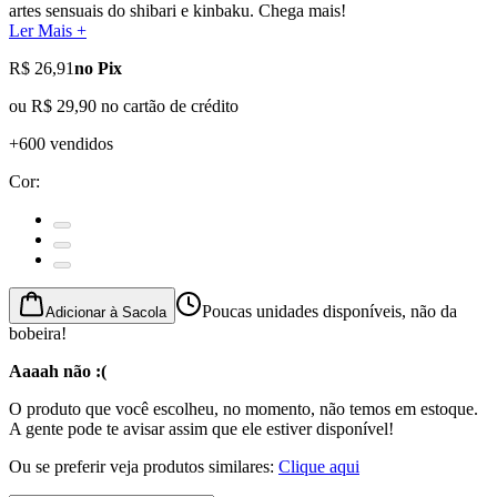
artes sensuais do shibari e kinbaku. Chega mais!
Ler Mais +
R$ 26,91
no Pix
ou
R$ 29,90
no cartão de crédito
+600 vendidos
Cor
:
Poucas unidades disponíveis, não da
Adicionar à Sacola
bobeira!
Aaaah não :(
O produto que você escolheu, no momento, não temos em estoque.
A gente pode te avisar assim que ele estiver disponível!
Ou se preferir veja produtos similares:
Clique aqui