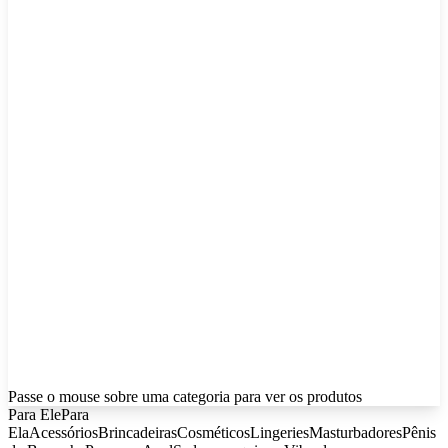
Passe o mouse sobre uma categoria para ver os produtos
Para Ele
Para
Ela
Acessórios
Brincadeiras
Cosméticos
Lingeries
Masturbadores
Pênis