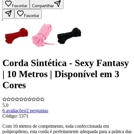
Favoritar
Compartilhar
Favoritar
Corda Sintética - Sexy Fantasy
| 10 Metros | Disponível em 3
Cores
5.0
6 avaliações
|
2 perguntas
Código:
5371
Com 10 metros de comprimento, toda confeccionada em
polipropileno, esta corda é perfeitamente adequada para a prática das