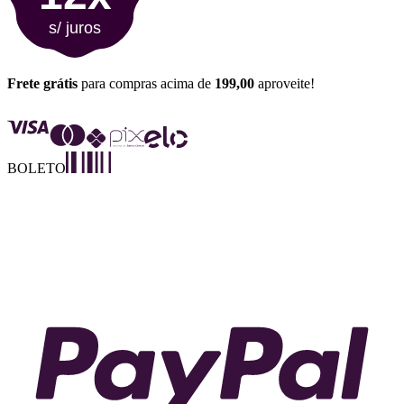
s/ juros
Frete grátis
para compras acima de
199,00
aproveite!
BOLETO