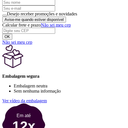
Desejo receber promoções e novidades
Avise-me quando estiver disponível
Calcular frete e prazo
Não sei meu cep
OK
Não sei meu cep
Embalagem segura
Embalagem neutra
Sem nenhuma informação
Ver vídeo da embalagem
Em até
12x