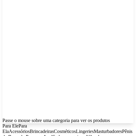
Passe o mouse sobre uma categoria para ver os produtos
Para Ele
Para
Ela
Acessórios
Brincadeiras
Cosméticos
Lingeries
Masturbadores
Pênis