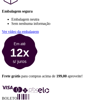
Embalagem segura
Embalagem neutra
Sem nenhuma informação
Ver vídeo da embalagem
Em até
12x
s/ juros
Frete grátis
para compras acima de
199,00
aproveite!
BOLETO