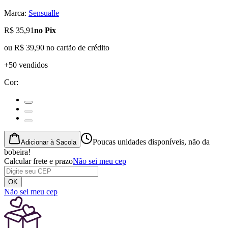
Marca:
Sensualle
R$ 35,91
no Pix
ou
R$ 39,90
no cartão de crédito
+50 vendidos
Cor
:
Poucas unidades disponíveis, não da
Adicionar à Sacola
bobeira!
Calcular frete e prazo
Não sei meu cep
OK
Não sei meu cep