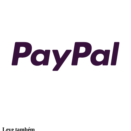
Leve também