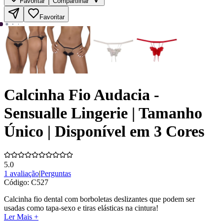
Favoritar
Compartilhar
Favoritar
Calcinha Fio Audacia -
Sensualle Lingerie | Tamanho
Único | Disponível em 3 Cores
5.0
1 avaliação
|
Perguntas
Código:
C527
Calcinha fio dental com borboletas deslizantes que podem ser
usadas como tapa-sexo e tiras elásticas na cintura!
Ler Mais +