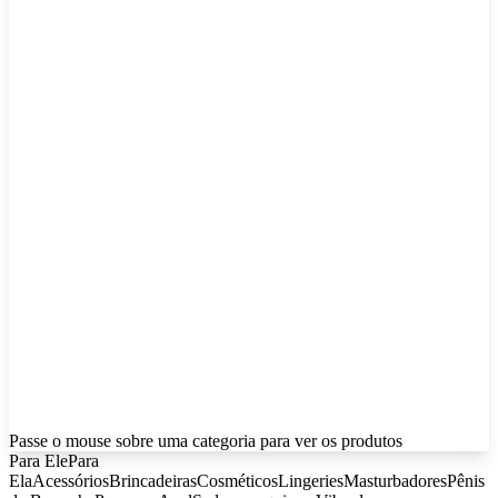
Passe o mouse sobre uma categoria para ver os produtos
Para Ele
Para
Ela
Acessórios
Brincadeiras
Cosméticos
Lingeries
Masturbadores
Pênis