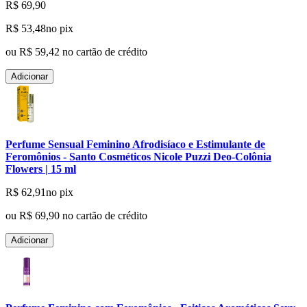
R$ 69,90
R$ 53,48
no pix
ou
R$ 59,42
no cartão de crédito
Adicionar
Perfume Sensual Feminino Afrodisíaco e Estimulante de
Feromônios - Santo Cosméticos Nicole Puzzi Deo-Colônia
Flowers | 15 ml
R$ 62,91
no pix
ou
R$ 69,90
no cartão de crédito
Adicionar