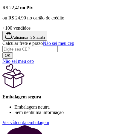
R$ 22,41
no Pix
ou
R$ 24,90
no cartão de crédito
+100 vendidos
Adicionar à Sacola
Calcular frete e prazo
Não sei meu cep
OK
Não sei meu cep
Embalagem segura
Embalagem neutra
Sem nenhuma informação
Ver vídeo da embalagem