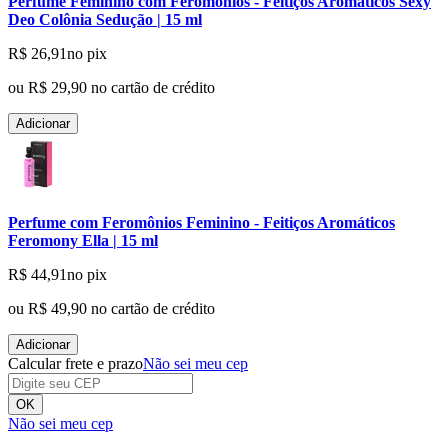
Perfume Feminino com Feromônios - Feitiços Aromáticos Sexy
Deo Colônia Sedução | 15 ml
R$ 26,91
no pix
ou
R$ 29,90
no cartão de crédito
Adicionar
Perfume com Feromônios Feminino - Feitiços Aromáticos
Feromony Ella | 15 ml
R$ 44,91
no pix
ou
R$ 49,90
no cartão de crédito
Adicionar
Calcular frete e prazo
Não sei meu cep
OK
Não sei meu cep