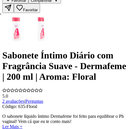
Favoritar
Compartilhar
Favoritar
Sabonete Íntimo Diário com
Fragrância Suave - Dermafeme
| 200 ml | Aroma: Floral
5.0
2 avaliações
|
Perguntas
Código:
635-Floral
O sabonete líquido íntimo Dermafeme foi feito para equilibrar o Ph
vaginal! Vem cá que eu te conto mais!
Ler Mais +