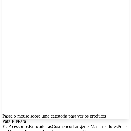
Passe o mouse sobre uma categoria para ver os produtos
Para Ele
Para
Ela
Acessórios
Brincadeiras
Cosméticos
Lingeries
Masturbadores
Pênis