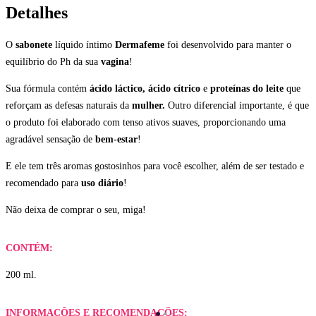
Detalhes
O
sabonete
líquido íntimo
Dermafeme
foi desenvolvido para manter o
equilíbrio do Ph da sua
vagina
!
Sua fórmula contém
ácido láctico, ácido cítrico
e
proteínas do leite
que
reforçam as defesas naturais da
mulher.
Outro diferencial importante, é que
o produto foi elaborado com tenso ativos suaves, proporcionando uma
agradável sensação de
bem-estar
!
E ele tem três aromas gostosinhos para você escolher, além de ser testado e
recomendado para
uso diário
!
Não deixa de comprar o seu, miga!
CONTÉM:
200 ml.
INFORMAÇÕES E RECOMENDAÇÕES: