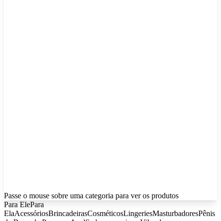
Passe o mouse sobre uma categoria para ver os produtos
Para Ele
Para
Ela
Acessórios
Brincadeiras
Cosméticos
Lingeries
Masturbadores
Pênis