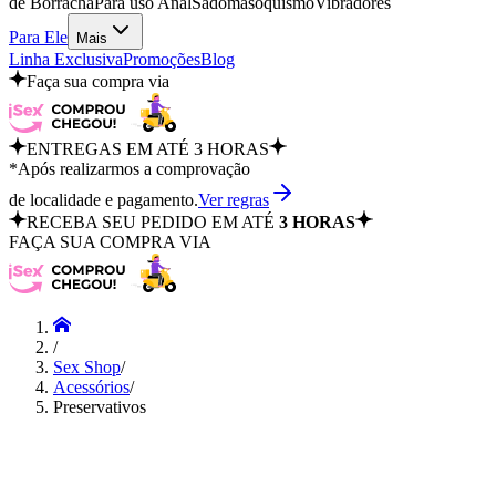
de Borracha
Para uso Anal
Sadomasoquismo
Vibradores
Para Ele
Mais
Linha Exclusiva
Promoções
Blog
Faça sua compra via
ENTREGAS EM ATÉ 3 HORAS
*Após realizarmos a comprovação
de localidade e pagamento.
Ver regras
RECEBA SEU PEDIDO EM ATÉ
3 HORAS
FAÇA SUA COMPRA VIA
/
Sex Shop
/
Acessórios
/
Preservativos