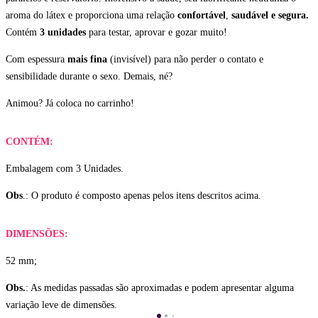
aroma do látex e proporciona uma relação
confortável
,
saudável e
segura.
Contém
3 unidades
para testar, aprovar e gozar muito!
Com espessura
mais fina
(invisível) para não perder o contato e
sensibilidade durante o sexo. Demais, né?
Animou? Já coloca no carrinho!
CONTÉM:
Embalagem com 3 Unidades.
Obs
.: O produto é composto apenas pelos itens descritos acima.
DIMENSÕES:
52 mm;
Obs.
: As medidas passadas são aproximadas e podem apresentar alguma
variação leve de dimensões.