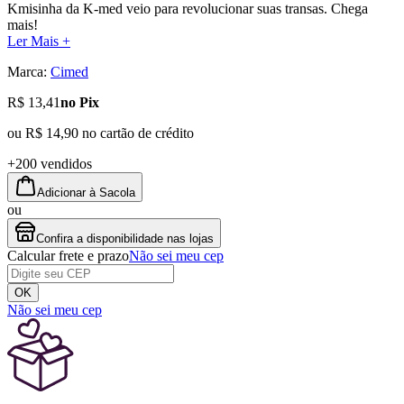
Kmisinha da K-med veio para revolucionar suas transas. Chega
mais!
Ler Mais +
Marca:
Cimed
R$ 13,41
no Pix
ou
R$ 14,90
no cartão de crédito
+200 vendidos
Adicionar à Sacola
ou
Confira a disponibilidade nas lojas
Calcular frete e prazo
Não sei meu cep
OK
Não sei meu cep