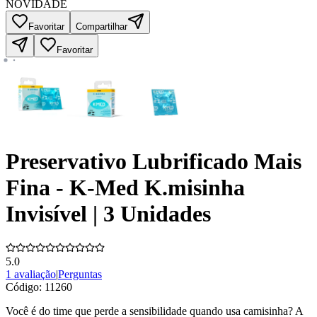
NOVIDADE
Favoritar
Compartilhar
Favoritar
Preservativo Lubrificado Mais
Fina - K-Med K.misinha
Invisível | 3 Unidades
5.0
1 avaliação
|
Perguntas
Código:
11260
Você é do time que perde a sensibilidade quando usa camisinha? A