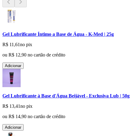
Gel Lubrificante Íntimo a Base de Água - K-Med | 25g
R$ 11,61
no pix
ou
R$ 12,90
no cartão de crédito
Adicionar
Gel Lubrificante à Base d'Água Beijável - Exclusiva Lub | 50g
R$ 13,41
no pix
ou
R$ 14,90
no cartão de crédito
Adicionar