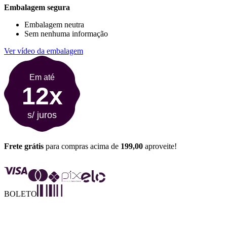
Embalagem segura
Embalagem neutra
Sem nenhuma informação
Ver vídeo da embalagem
Em até
12x
s/ juros
Frete grátis
para compras acima de
199,00
aproveite!
BOLETO