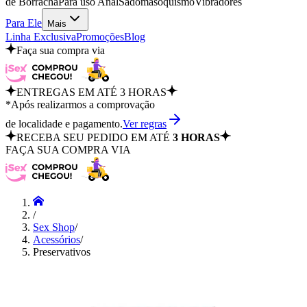
de Borracha
Para uso Anal
Sadomasoquismo
Vibradores
Para Ele
Mais
Linha Exclusiva
Promoções
Blog
Faça sua compra via
ENTREGAS EM ATÉ 3 HORAS
*Após realizarmos a comprovação
de localidade e pagamento.
Ver regras
RECEBA SEU PEDIDO EM ATÉ
3 HORAS
FAÇA SUA COMPRA VIA
/
Sex Shop
/
Acessórios
/
Preservativos