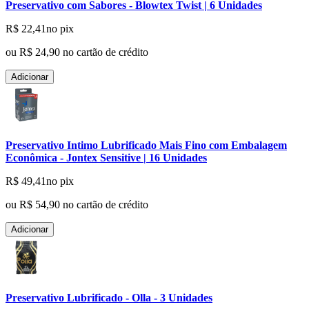
Preservativo com Sabores - Blowtex Twist | 6 Unidades
R$ 22,41
no pix
ou
R$ 24,90
no cartão de crédito
Adicionar
Preservativo Intimo Lubrificado Mais Fino com Embalagem
Econômica - Jontex Sensitive | 16 Unidades
R$ 49,41
no pix
ou
R$ 54,90
no cartão de crédito
Adicionar
Preservativo Lubrificado - Olla - 3 Unidades