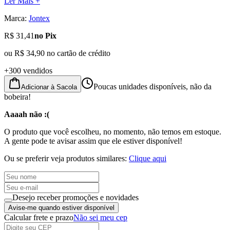
Ler Mais +
Marca:
Jontex
R$ 31,41
no Pix
ou
R$ 34,90
no cartão de crédito
+300 vendidos
Poucas unidades disponíveis, não da
Adicionar à Sacola
bobeira!
Aaaah não :(
O produto que você escolheu, no momento, não temos em estoque.
A gente pode te avisar assim que ele estiver disponível!
Ou se preferir veja produtos similares:
Clique aqui
Desejo receber promoções e novidades
Avise-me quando estiver disponível
Calcular frete e prazo
Não sei meu cep