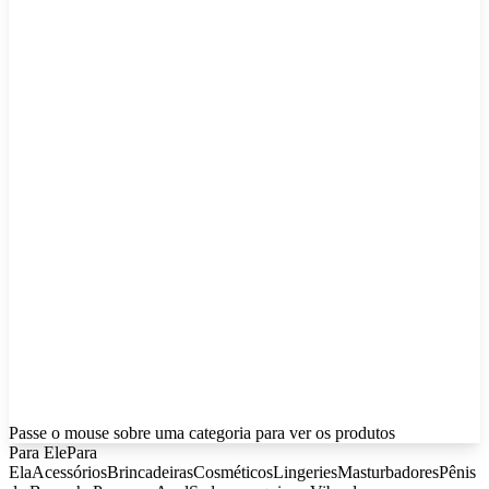
Passe o mouse sobre uma categoria para ver os produtos
Para Ele
Para
Ela
Acessórios
Brincadeiras
Cosméticos
Lingeries
Masturbadores
Pênis