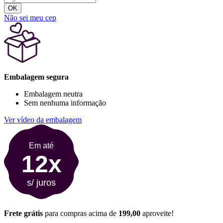
OK
Não sei meu cep
Embalagem segura
Embalagem neutra
Sem nenhuma informação
Ver vídeo da embalagem
Em até
12x
s/ juros
Frete grátis
para compras acima de
199,00
aproveite!