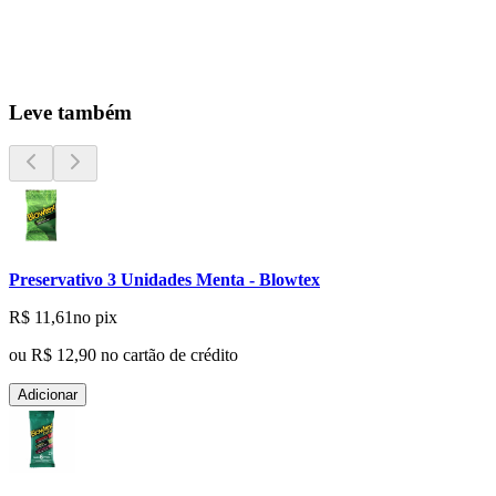
Leve também
Preservativo 3 Unidades Menta - Blowtex
R$ 11,61
no pix
ou
R$ 12,90
no cartão de crédito
Adicionar