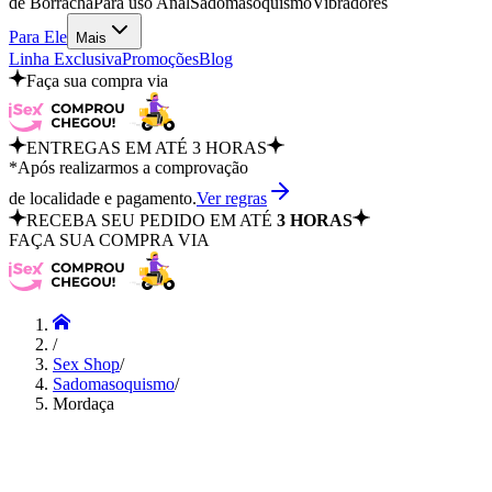
de Borracha
Para uso Anal
Sadomasoquismo
Vibradores
Para Ele
Mais
Linha Exclusiva
Promoções
Blog
Faça sua compra via
ENTREGAS EM ATÉ 3 HORAS
*Após realizarmos a comprovação
de localidade e pagamento.
Ver regras
RECEBA SEU PEDIDO EM ATÉ
3 HORAS
FAÇA SUA COMPRA VIA
/
Sex Shop
/
Sadomasoquismo
/
Mordaça