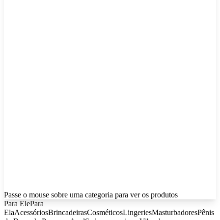
Passe o mouse sobre uma categoria para ver os produtos
Para Ele
Para
Ela
Acessórios
Brincadeiras
Cosméticos
Lingeries
Masturbadores
Pênis