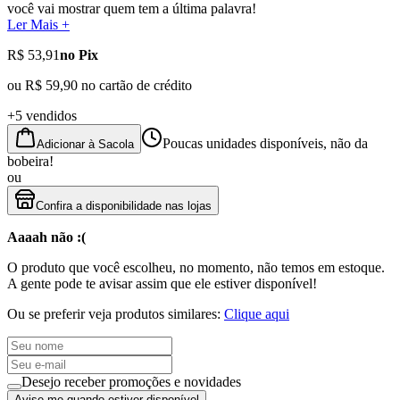
você vai mostrar quem tem a última palavra!
Ler Mais +
R$ 53,91
no Pix
ou
R$ 59,90
no cartão de crédito
+5 vendidos
Poucas unidades disponíveis, não da
Adicionar à Sacola
bobeira!
ou
Confira a disponibilidade nas lojas
Aaaah não :(
O produto que você escolheu, no momento, não temos em estoque.
A gente pode te avisar assim que ele estiver disponível!
Ou se preferir veja produtos similares:
Clique aqui
Desejo receber promoções e novidades
Avise-me quando estiver disponível