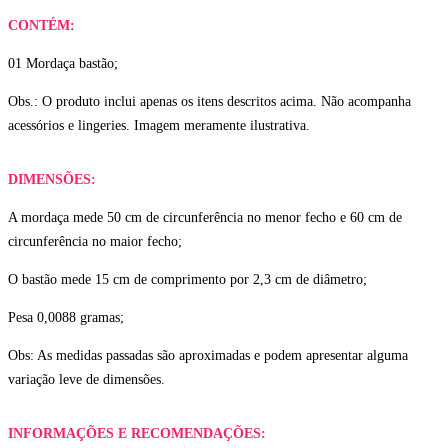
CONTÉM:
01 Mordaça bastão;
Obs.: O produto inclui apenas os itens descritos acima. Não acompanha
acessórios e lingeries. Imagem meramente ilustrativa.
DIMENSÕES:
A mordaça mede 50 cm de circunferência no menor fecho e 60 cm de
circunferência no maior fecho;
O bastão mede 15 cm de comprimento por 2,3 cm de diâmetro;
Pesa 0,0088 gramas;
Obs: As medidas passadas são aproximadas e podem apresentar alguma
variação leve de dimensões.
INFORMAÇÕES E RECOMENDAÇÕES: