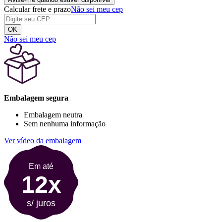
Calcular frete e prazo
Não sei meu cep
OK
Não sei meu cep
Embalagem segura
Embalagem neutra
Sem nenhuma informação
Ver vídeo da embalagem
Em até
12x
s/ juros