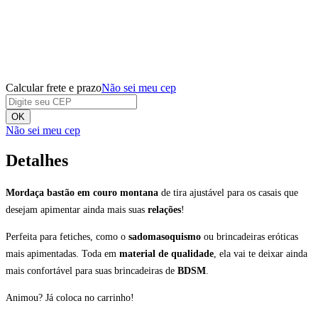
Calcular frete e prazo
Não sei meu cep
OK
Não sei meu cep
Detalhes
Mordaça bastão em couro montana
de tira ajustável para os casais que
desejam apimentar ainda mais suas
relações
!
Perfeita para fetiches, como o
sadomasoquismo
ou brincadeiras eróticas
mais apimentadas. Toda em
material de qualidade
, ela vai te deixar ainda
mais confortável para suas brincadeiras de
BDSM
.
Animou? Já coloca no carrinho!