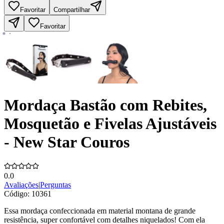
Favoritar
Compartilhar
Favoritar
Mordaça Bastão com Rebites,
Mosquetão e Fivelas Ajustáveis
- New Star Couros
0.0
Avaliações
|
Perguntas
Código:
10361
Essa mordaça confeccionada em material montana de grande
resistência, super confortável com detalhes niquelados! Com ela