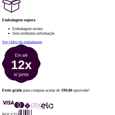
Embalagem segura
Embalagem neutra
Sem nenhuma informação
Ver vídeo da embalagem
Em até
12x
s/ juros
Frete grátis
para compras acima de
199,00
aproveite!
BOLETO