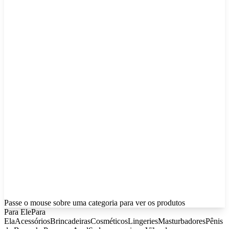
Passe o mouse sobre uma categoria para ver os produtos
Para Ele
Para
Ela
Acessórios
Brincadeiras
Cosméticos
Lingeries
Masturbadores
Pênis