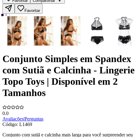
Favoritar
Compartilhar
Favoritar
Conjunto Simples em Spandex
com Sutiã e Calcinha - Lingerie
Topo Toys | Disponível em 2
Tamanhos
0.0
Avaliações
|
Perguntas
Código:
L1469
Conjunto com sutiã e calcinha mais larga para você surpreender seu