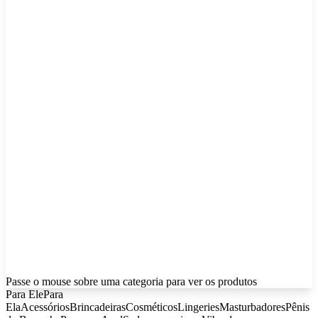
Passe o mouse sobre uma categoria para ver os produtos
Para Ele
Para
Ela
Acessórios
Brincadeiras
Cosméticos
Lingeries
Masturbadores
Pênis