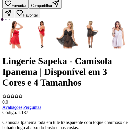
Favoritar
Compartilhar
Favoritar
Lingerie Sapeka - Camisola
Ipanema | Disponível em 3
Cores e 4 Tamanhos
0.0
Avaliações
|
Perguntas
Código:
L187
Camisola Ipanema toda em tule transparente com toque charmoso de
babado logo abaixo do busto e nas costas.