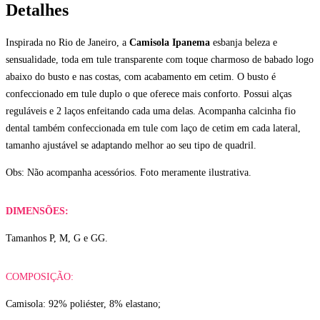
Detalhes
Inspirada no Rio de Janeiro, a
Camisola Ipanema
esbanja beleza e
sensualidade, toda em
tule transparente com toque charmoso de babado logo
abaixo do busto e nas costas, com acabamento em cetim.
O busto é
confeccionado em tule duplo o que oferece mais conforto. Possui alças
reguláveis e 2 laços enfeitando cada uma delas.
Acompanha calcinha fio
dental também confeccionada em tule com laço de cetim em cada lateral
,
tamanho ajustável se adaptando melhor ao seu tipo de quadril.
Obs: Não acompanha acessórios. Foto meramente ilustrativa.
DIMENSÕES:
Tamanhos P, M, G e GG.
COMPOSIÇÃO:
Camisola: 92% poliéster, 8% elastano;