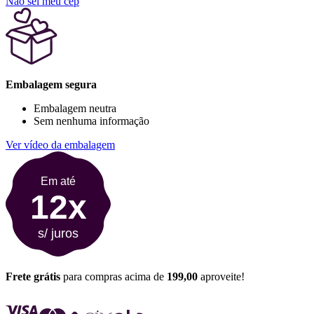
Não sei meu cep
Embalagem segura
Embalagem neutra
Sem nenhuma informação
Ver vídeo da embalagem
Em até
12x
s/ juros
Frete grátis
para compras acima de
199,00
aproveite!