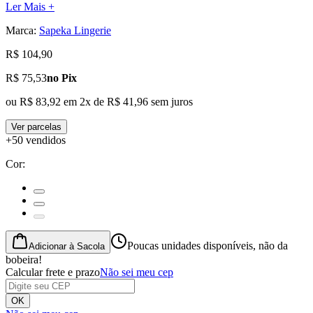
Ler Mais +
Marca:
Sapeka Lingerie
R$ 104,90
R$ 75,53
no Pix
ou
R$ 83,92
em
2
x de
R$ 41,96
sem juros
Ver parcelas
+50 vendidos
Cor
:
Poucas unidades disponíveis, não da
Adicionar à Sacola
bobeira!
Calcular frete e prazo
Não sei meu cep
OK