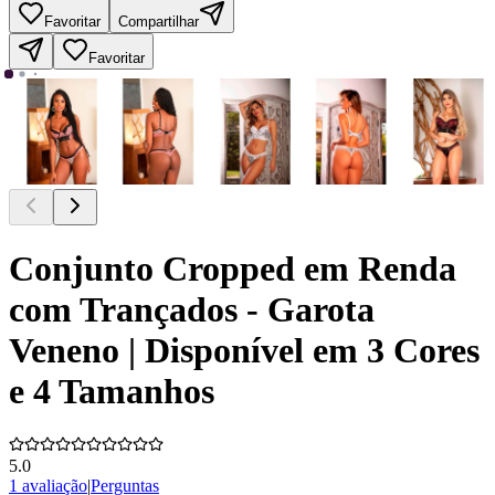
Favoritar
Compartilhar
Favoritar
Conjunto Cropped em Renda
com Trançados - Garota
Veneno | Disponível em 3 Cores
e 4 Tamanhos
5.0
1 avaliação
|
Perguntas