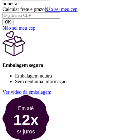
bobeira!
Calcular frete e prazo
Não sei meu cep
OK
Não sei meu cep
Embalagem segura
Embalagem neutra
Sem nenhuma informação
Ver vídeo da embalagem
Em até
12x
s/ juros