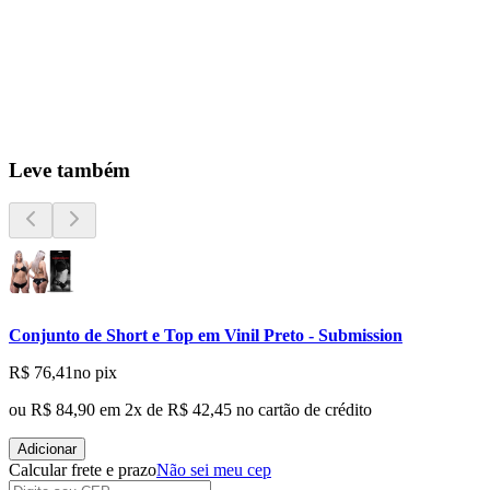
Leve também
Conjunto de Short e Top em Vinil Preto - Submission
R$ 76,41
no pix
ou
R$ 84,90
em
2
x de
R$ 42,45
no cartão de crédito
Adicionar
Calcular frete e prazo
Não sei meu cep