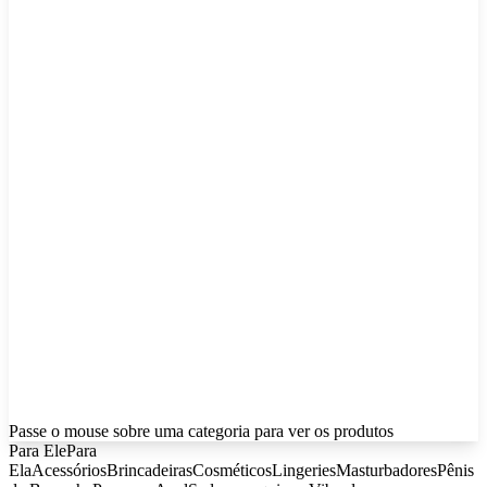
Passe o mouse sobre uma categoria para ver os produtos
Para Ele
Para
Ela
Acessórios
Brincadeiras
Cosméticos
Lingeries
Masturbadores
Pênis