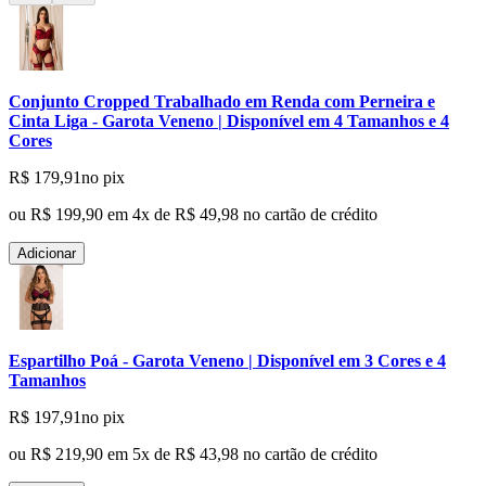
Conjunto Cropped Trabalhado em Renda com Perneira e
Cinta Liga - Garota Veneno | Disponível em 4 Tamanhos e 4
Cores
R$ 179,91
no pix
ou
R$ 199,90
em
4
x de
R$ 49,98
no cartão de crédito
Adicionar
Espartilho Poá - Garota Veneno | Disponível em 3 Cores e 4
Tamanhos
R$ 197,91
no pix
ou
R$ 219,90
em
5
x de
R$ 43,98
no cartão de crédito