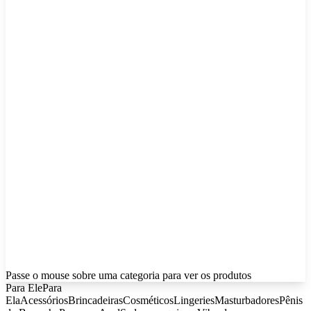
Passe o mouse sobre uma categoria para ver os produtos
Para Ele
Para
Ela
Acessórios
Brincadeiras
Cosméticos
Lingeries
Masturbadores
Pênis