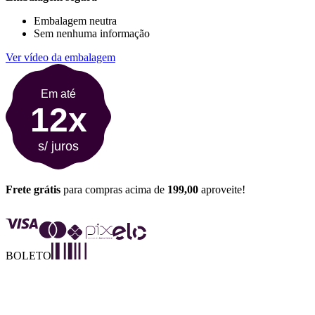
Embalagem neutra
Sem nenhuma informação
Ver vídeo da embalagem
Em até
12x
s/ juros
Frete grátis
para compras acima de
199,00
aproveite!
BOLETO