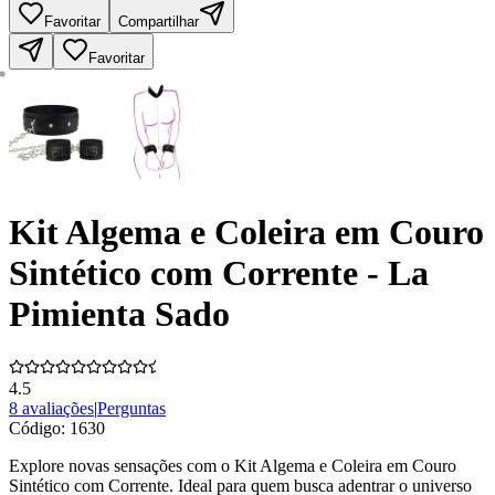
Favoritar
Compartilhar
Favoritar
Kit Algema e Coleira em Couro
Sintético com Corrente - La
Pimienta Sado
4.5
8 avaliações
|
Perguntas
Código:
1630
Explore novas sensações com o Kit Algema e Coleira em Couro
Sintético com Corrente. Ideal para quem busca adentrar o universo