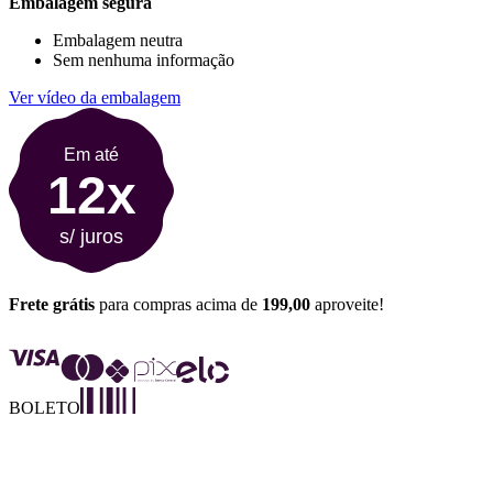
Embalagem segura
Embalagem neutra
Sem nenhuma informação
Ver vídeo da embalagem
Em até
12x
s/ juros
Frete grátis
para compras acima de
199,00
aproveite!
BOLETO