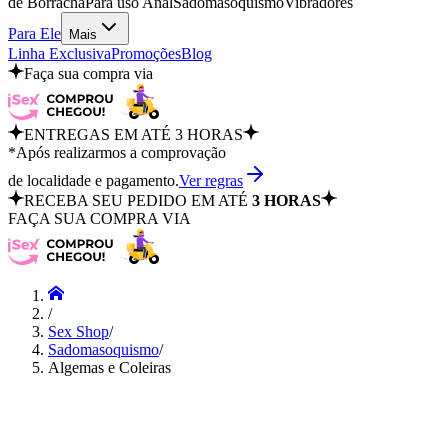
de Borracha
Para uso Anal
Sadomasoquismo
Vibradores
Para Ele
Mais
Linha Exclusiva
Promoções
Blog
Faça sua compra via
ENTREGAS EM ATÉ 3 HORAS
*Após realizarmos a comprovação
de localidade e pagamento.
Ver regras
RECEBA SEU PEDIDO EM ATÉ
3 HORAS
FAÇA SUA COMPRA VIA
/
Sex Shop
/
Sadomasoquismo
/
Algemas e Coleiras