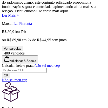
do sadomasoquismo, este conjunto sofisticado proporciona
imobilização segura e controlada, apimentando ainda mais sua
relação. Ficou curioso? Te conto mais aqui!
Ler Mais +
Marca:
La Pimienta
R$ 80,91
no Pix
ou
R$ 89,90
em
2
x de
R$ 44,95
sem juros
Ver parcelas
+400 vendidos
Adicionar à Sacola
Calcular frete e prazo
Não sei meu cep
OK
Não sei meu cep