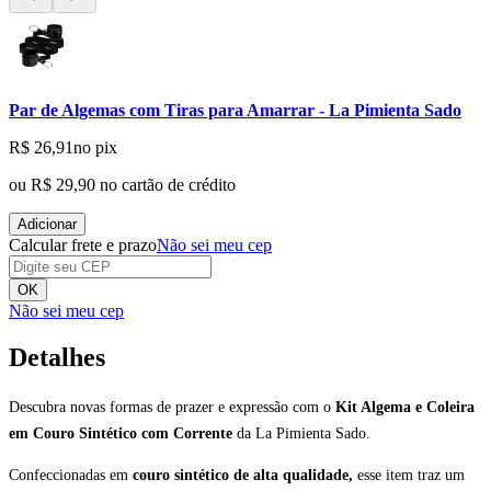
Par de Algemas com Tiras para Amarrar - La Pimienta Sado
R$ 26,91
no pix
ou
R$ 29,90
no cartão de crédito
Adicionar
Calcular frete e prazo
Não sei meu cep
OK
Não sei meu cep
Detalhes
Descubra novas formas de prazer e expressão com o
Kit Algema e Coleira
em Couro Sintético com Corrente
da La Pimienta Sado.
Confeccionadas em
couro sintético de alta qualidade,
esse item traz um