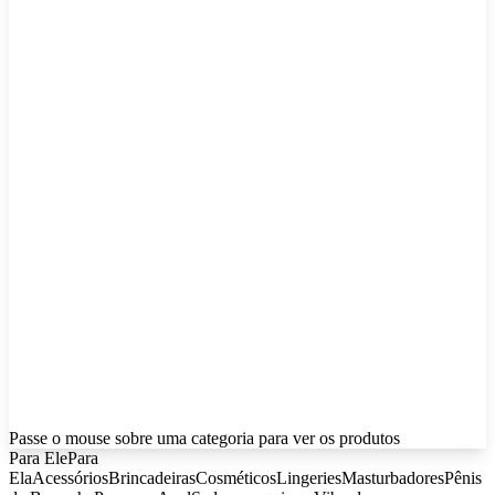
Passe o mouse sobre uma categoria para ver os produtos
Para Ele
Para
Ela
Acessórios
Brincadeiras
Cosméticos
Lingeries
Masturbadores
Pênis