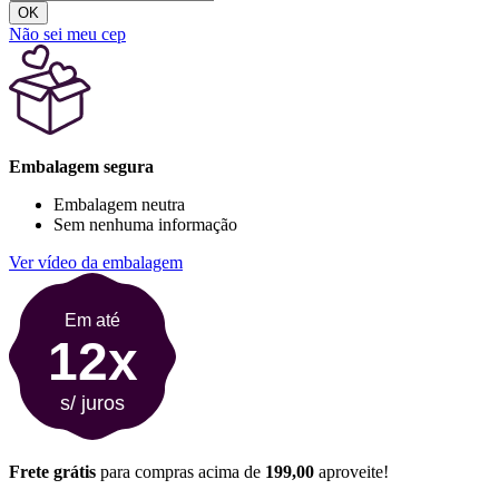
OK
Não sei meu cep
Embalagem segura
Embalagem neutra
Sem nenhuma informação
Ver vídeo da embalagem
Em até
12x
s/ juros
Frete grátis
para compras acima de
199,00
aproveite!