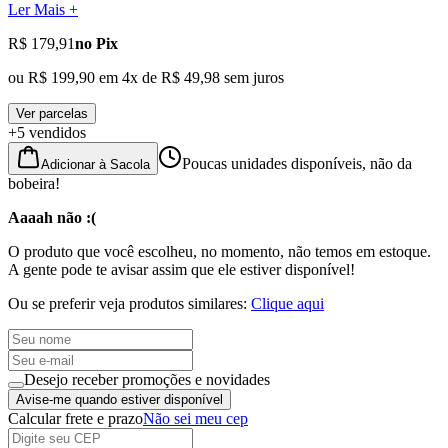
Ler Mais +
R$ 179,91
no Pix
ou
R$ 199,90
em
4
x de
R$ 49,98
sem juros
Ver parcelas
+5 vendidos
Poucas unidades disponíveis, não da
Adicionar à Sacola
bobeira!
Aaaah não :(
O produto que você escolheu, no momento, não temos em estoque.
A gente pode te avisar assim que ele estiver disponível!
Ou se preferir veja produtos similares:
Clique aqui
Desejo receber promoções e novidades
Avise-me quando estiver disponível
Calcular frete e prazo
Não sei meu cep