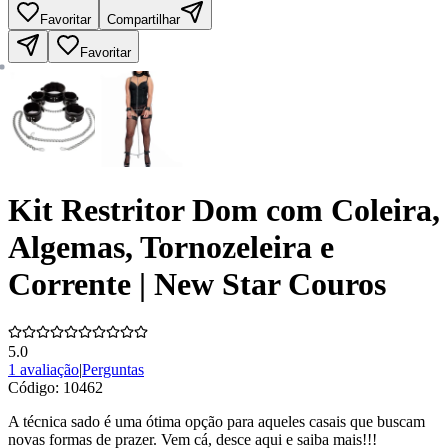
Favoritar
Compartilhar
Favoritar
Kit Restritor Dom com Coleira,
Algemas, Tornozeleira e
Corrente | New Star Couros
5.0
1 avaliação
|
Perguntas
Código:
10462
A técnica sado é uma ótima opção para aqueles casais que buscam
novas formas de prazer. Vem cá, desce aqui e saiba mais!!!