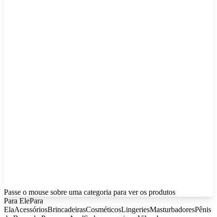
Passe o mouse sobre uma categoria para ver os produtos
Para Ele
Para
Ela
Acessórios
Brincadeiras
Cosméticos
Lingeries
Masturbadores
Pênis