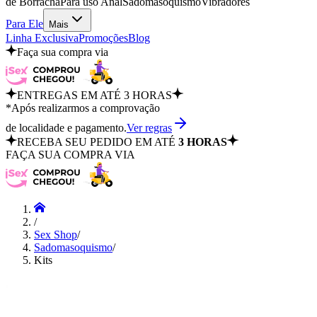
de Borracha
Para uso Anal
Sadomasoquismo
Vibradores
Para Ele
Mais
Linha Exclusiva
Promoções
Blog
Faça sua compra via
ENTREGAS EM ATÉ 3 HORAS
*Após realizarmos a comprovação
de localidade e pagamento.
Ver regras
RECEBA SEU PEDIDO EM ATÉ
3 HORAS
FAÇA SUA COMPRA VIA
/
Sex Shop
/
Sadomasoquismo
/
Kits