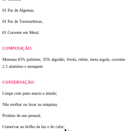
01 Par de Algemas;
01 Par de Tornozeleiras;
01 Corrente em Metal.
COMPOSIÇÃO:
Montana 65% poliéster, 35% algodão, fivela, rebite, meia argola, corrente
2.5 alumínio e mosquete
CONSERVAÇÃO:
Limpe com pano macio e úmido;
Não molhar ou lavar na máquina;
Produto de uso pessoal;
Conservar ao brilho da luz e do calor;