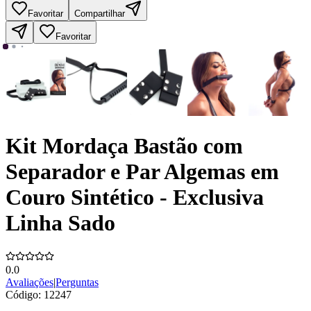
Favoritar
Compartilhar
Favoritar
Kit Mordaça Bastão com
Separador e Par Algemas em
Couro Sintético - Exclusiva
Linha Sado
0.0
Avaliações
|
Perguntas
Código:
12247