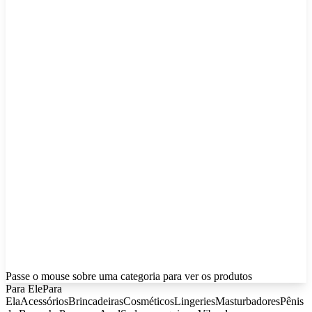
Passe o mouse sobre uma categoria para ver os produtos
Para Ele
Para
Ela
Acessórios
Brincadeiras
Cosméticos
Lingeries
Masturbadores
Pênis