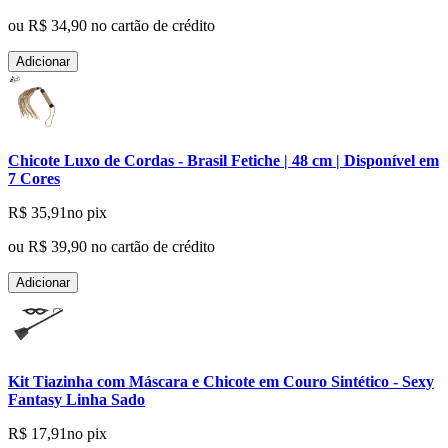
ou
R$ 34,90
no cartão de crédito
Adicionar
Chicote Luxo de Cordas - Brasil Fetiche | 48 cm | Disponível em
7 Cores
R$ 35,91
no pix
ou
R$ 39,90
no cartão de crédito
Adicionar
Kit Tiazinha com Máscara e Chicote em Couro Sintético - Sexy
Fantasy Linha Sado
R$ 17,91
no pix