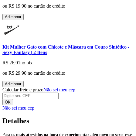
ou
R$ 19,90
no cartão de crédito
Adicionar
Kit Mulher Gato com Chicote e Máscara em Couro Sintético -
Sexy Fantasy | 2 Itens
R$ 26,91
no pix
ou
R$ 29,90
no cartão de crédito
Adicionar
Calcular frete e prazo
Não sei meu cep
OK
Não sei meu cep
Detalhes
Para os
mais atrevidos na hora de experimentar algo novo no sexo
, esse