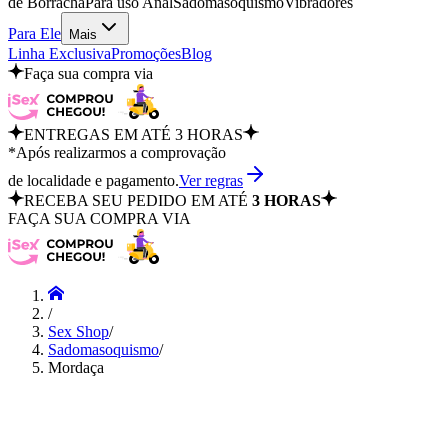
de Borracha
Para uso Anal
Sadomasoquismo
Vibradores
Para Ele
Mais
Linha Exclusiva
Promoções
Blog
Faça sua compra via
ENTREGAS EM ATÉ 3 HORAS
*Após realizarmos a comprovação
de localidade e pagamento.
Ver regras
RECEBA SEU PEDIDO EM ATÉ
3 HORAS
FAÇA SUA COMPRA VIA
/
Sex Shop
/
Sadomasoquismo
/
Mordaça