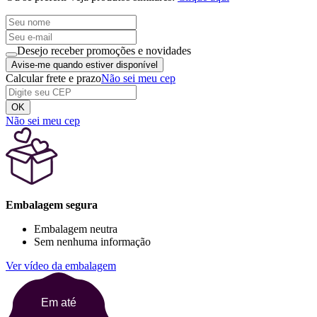
Desejo receber promoções e novidades
Avise-me quando estiver disponível
Calcular frete e prazo
Não sei meu cep
OK
Não sei meu cep
Embalagem segura
Embalagem neutra
Sem nenhuma informação
Ver vídeo da embalagem
Em até