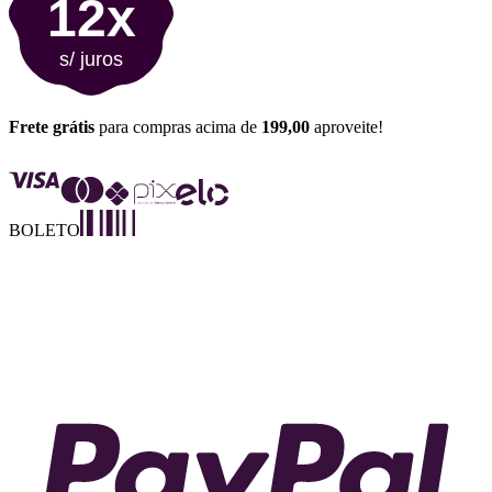
12x
s/ juros
Frete grátis
para compras acima de
199,00
aproveite!
BOLETO