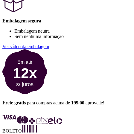
Embalagem segura
Embalagem neutra
Sem nenhuma informação
Ver vídeo da embalagem
Em até
12x
s/ juros
Frete grátis
para compras acima de
199,00
aproveite!
BOLETO