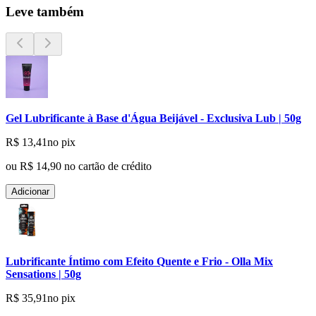
Leve também
Gel Lubrificante à Base d'Água Beijável - Exclusiva Lub | 50g
R$ 13,41
no pix
ou
R$ 14,90
no cartão de crédito
Adicionar
Lubrificante Íntimo com Efeito Quente e Frio - Olla Mix
Sensations | 50g
R$ 35,91
no pix