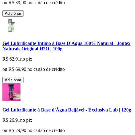
ou
R$ 39,90
no cartão de crédito
Adicionar
Gel Lubrificante Íntimo à Base D'Água 100% Natural - Jontex
Naturals Original H2O | 100g
R$ 62,91
no pix
ou
R$ 69,90
no cartão de crédito
Adicionar
Gel Lubrificante à Base d'Água Beijável - Exclusiva Lub | 120g
R$ 26,91
no pix
ou
R$ 29,90
no cartão de crédito