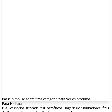
Passe o mouse sobre uma categoria para ver os produtos
Para Ele
Para
Ela
Acessórios
Brincadeiras
Cosméticos
Lingeries
Masturbadores
Pênis