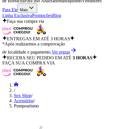
de Borracha
Para uso Anal
Sadomasoquismo
Vibradores
Para Ele
Mais
Linha Exclusiva
Promoções
Blog
Faça sua compra via
ENTREGAS EM ATÉ 3 HORAS
*Após realizarmos a comprovação
de localidade e pagamento.
Ver regras
RECEBA SEU PEDIDO EM ATÉ
3 HORAS
FAÇA SUA COMPRA VIA
/
Sex Shop
/
Acessórios
/
Pompoarismo