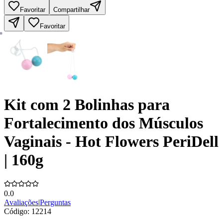
Favoritar
Compartilhar
Favoritar
Kit com 2 Bolinhas para
Fortalecimento dos Músculos
Vaginais - Hot Flowers PeriDell
| 160g
0.0
Avaliações
|
Perguntas
Código:
12214