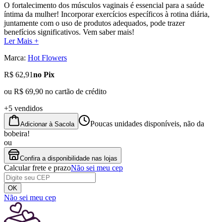
O fortalecimento dos músculos vaginais é essencial para a saúde
íntima da mulher! Incorporar exercícios específicos à rotina diária,
juntamente com o uso de produtos adequados, pode trazer
benefícios significativos. Vem saber mais!
Ler Mais +
Marca:
Hot Flowers
R$ 62,91
no Pix
ou
R$ 69,90
no cartão de crédito
+5 vendidos
Poucas unidades disponíveis, não da
Adicionar à Sacola
bobeira!
ou
Confira a disponibilidade nas lojas
Calcular frete e prazo
Não sei meu cep
OK
Não sei meu cep