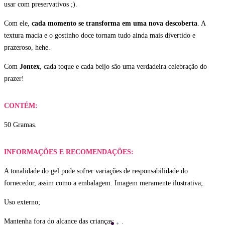
usar com preservativos ;).
Com ele,
cada momento se transforma em uma nova descoberta
. A
textura macia e o gostinho doce tornam tudo ainda mais divertido e
prazeroso, hehe.
Com
Jontex
, cada toque e cada beijo são uma verdadeira celebração do
prazer!
CONTÉM:
50 Gramas.
INFORMAÇÕES E RECOMENDAÇÕES:
A tonalidade do gel pode sofrer variações de responsabilidade do
fornecedor, assim como a embalagem. Imagem meramente ilustrativa;
Uso externo;
Mantenha fora do alcance das crianças;