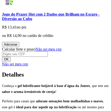
Jogo do Prazer Hot com 2 Dados que Brilham no Escuro -
Diversão ao Cubo
R$ 13,41
no pix
ou
R$ 14,90
no cartão de crédito
Adicionar
Calcular frete e prazo
Não sei meu cep
OK
Não sei meu cep
Detalhes
Conheça o
gel lubrificante beijável à base d'água da Jontex
, que tem um
sabor e aroma irresistíveis de cereja
!
Perfeito para casais que
adoram sensações bem molhadinhas e suaves
,
esse gel é
ideal para dar aquele up na lubrificação
ou até mesmo para