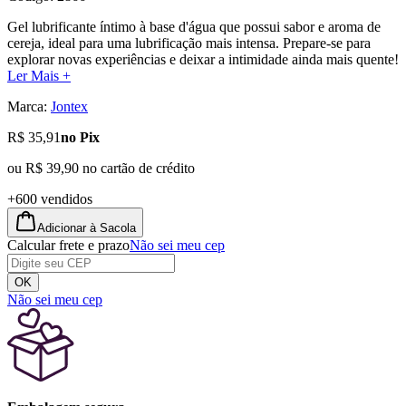
Gel lubrificante íntimo à base d'água que possui sabor e aroma de
cereja, ideal para uma lubrificação mais intensa. Prepare-se para
explorar novas experiências e deixar a intimidade ainda mais quente!
Ler Mais +
Marca:
Jontex
R$ 35,91
no Pix
ou
R$ 39,90
no cartão de crédito
+600 vendidos
Adicionar à Sacola
Calcular frete e prazo
Não sei meu cep
OK
Não sei meu cep