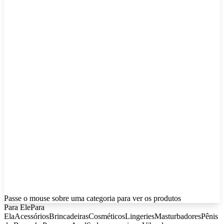
Passe o mouse sobre uma categoria para ver os produtos
Para Ele
Para
Ela
Acessórios
Brincadeiras
Cosméticos
Lingeries
Masturbadores
Pênis