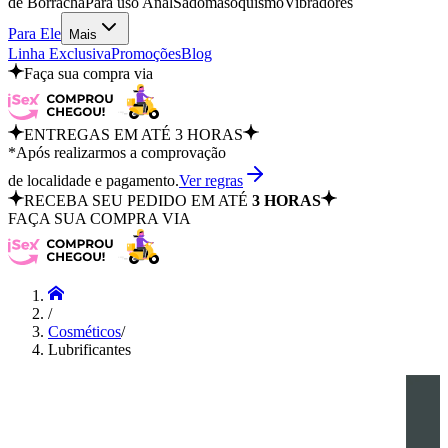
de Borracha
Para uso Anal
Sadomasoquismo
Vibradores
Para Ele
Mais
Linha Exclusiva
Promoções
Blog
Faça sua compra via
ENTREGAS EM ATÉ 3 HORAS
*Após realizarmos a comprovação
de localidade e pagamento.
Ver regras
RECEBA SEU PEDIDO EM ATÉ
3 HORAS
FAÇA SUA COMPRA VIA
/
Cosméticos
/
Lubrificantes