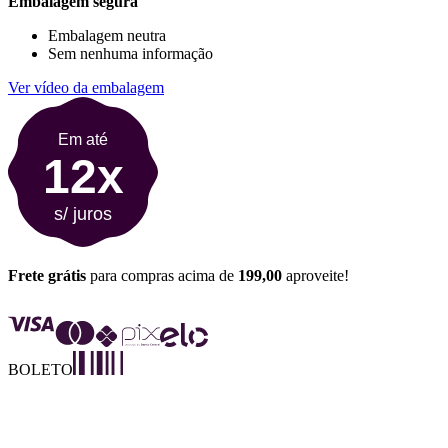
Embalagem segura
Embalagem neutra
Sem nenhuma informação
Ver vídeo da embalagem
Em até
12x
s/ juros
Frete grátis
para compras acima de
199,00
aproveite!
BOLETO