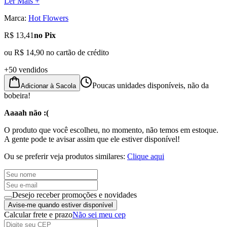
Ler Mais +
Marca:
Hot Flowers
R$ 13,41
no Pix
ou
R$ 14,90
no cartão de crédito
+50 vendidos
Poucas unidades disponíveis, não da
Adicionar à Sacola
bobeira!
Aaaah não :(
O produto que você escolheu, no momento, não temos em estoque.
A gente pode te avisar assim que ele estiver disponível!
Ou se preferir veja produtos similares:
Clique aqui
Desejo receber promoções e novidades
Avise-me quando estiver disponível
Calcular frete e prazo
Não sei meu cep