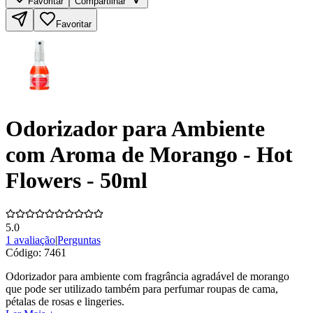
Favoritar
Compartilhar
Favoritar
Odorizador para Ambiente
com Aroma de Morango - Hot
Flowers - 50ml
5.0
1 avaliação
|
Perguntas
Código:
7461
Odorizador para ambiente com fragrância agradável de morango
que pode ser utilizado também para perfumar roupas de cama,
pétalas de rosas e lingeries.