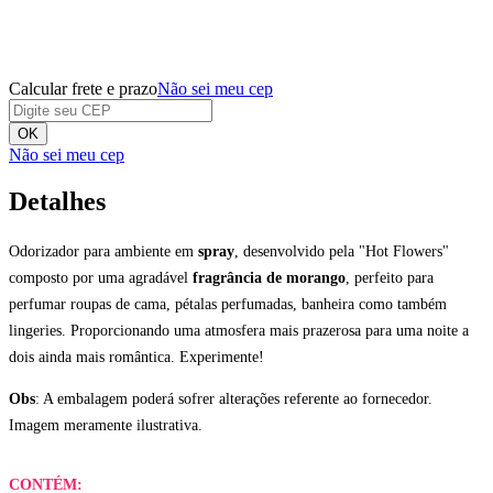
Calcular frete e prazo
Não sei meu cep
OK
Não sei meu cep
Detalhes
Odorizador para ambiente em
spray
, desenvolvido pela "Hot Flowers"
composto por uma agradável
fragrância de morango
, perfeito para
perfumar roupas de cama, pétalas perfumadas, banheira como também
lingeries. Proporcionando uma atmosfera mais prazerosa para uma noite a
dois ainda mais romântica. Experimente!
Obs
: A embalagem poderá sofrer alterações referente ao fornecedor.
Imagem meramente ilustrativa.
CONTÉM: