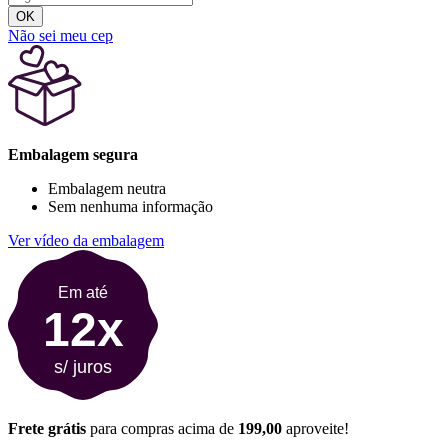
OK
Não sei meu cep
Embalagem segura
Embalagem neutra
Sem nenhuma informação
Ver vídeo da embalagem
Em até
12x
s/ juros
Frete grátis
para compras acima de
199,00
aproveite!