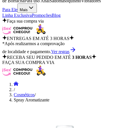
de Borracha
Para uso Anal
Sadomasoquismo
Vibradores
Para Ele
Mais
Linha Exclusiva
Promoções
Blog
Faça sua compra via
ENTREGAS EM ATÉ 3 HORAS
*Após realizarmos a comprovação
de localidade e pagamento.
Ver regras
RECEBA SEU PEDIDO EM ATÉ
3 HORAS
FAÇA SUA COMPRA VIA
/
Cosméticos
/
Spray Aromatizante