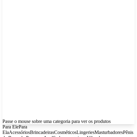
Passe o mouse sobre uma categoria para ver os produtos
Para Ele
Para
Ela
Acessórios
Brincadeiras
Cosméticos
Lingeries
Masturbadores
Pênis