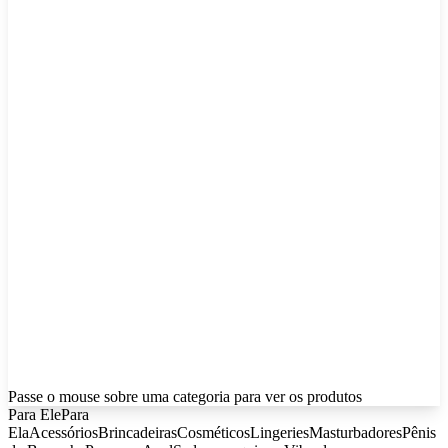
Passe o mouse sobre uma categoria para ver os produtos
Para Ele
Para
Ela
Acessórios
Brincadeiras
Cosméticos
Lingeries
Masturbadores
Pênis