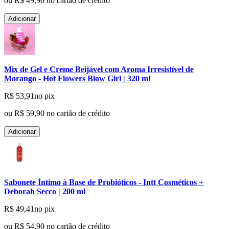
ou
R$ 49,90
no cartão de crédito
Adicionar
Mix de Gel e Creme Beijável com Aroma Irresistível de
Morango - Hot Flowers Blow Girl | 320 ml
R$ 53,91
no pix
ou
R$ 59,90
no cartão de crédito
Adicionar
Sabonete Íntimo à Base de Probióticos - Intt Cosméticos +
Deborah Secco | 200 ml
R$ 49,41
no pix
ou
R$ 54,90
no cartão de crédito