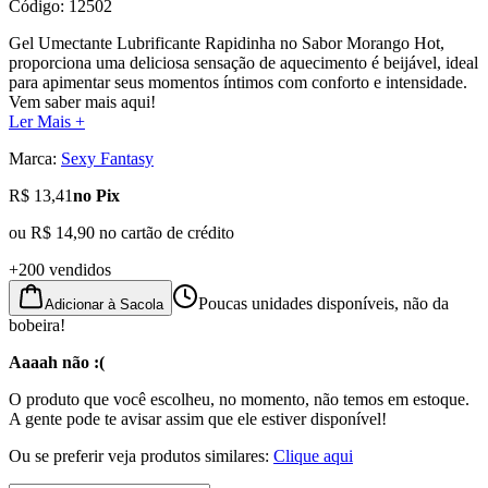
Código:
12502
Gel Umectante Lubrificante Rapidinha no Sabor Morango Hot,
proporciona uma deliciosa sensação de aquecimento é beijável, ideal
para apimentar seus momentos íntimos com conforto e intensidade.
Vem saber mais aqui!
Ler Mais +
Marca:
Sexy Fantasy
R$ 13,41
no Pix
ou
R$ 14,90
no cartão de crédito
+200 vendidos
Poucas unidades disponíveis, não da
Adicionar à Sacola
bobeira!
Aaaah não :(
O produto que você escolheu, no momento, não temos em estoque.
A gente pode te avisar assim que ele estiver disponível!
Ou se preferir veja produtos similares:
Clique aqui