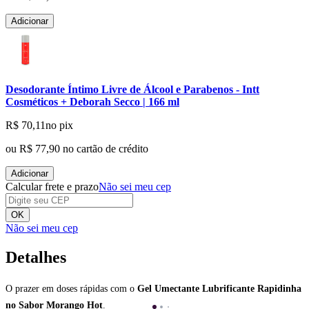
Adicionar
Desodorante Íntimo Livre de Álcool e Parabenos - Intt
Cosméticos + Deborah Secco | 166 ml
R$ 70,11
no pix
ou
R$ 77,90
no cartão de crédito
Adicionar
Calcular frete e prazo
Não sei meu cep
OK
Não sei meu cep
Detalhes
O prazer em doses rápidas com o
Gel Umectante Lubrificante Rapidinha
no Sabor Morango Hot
.