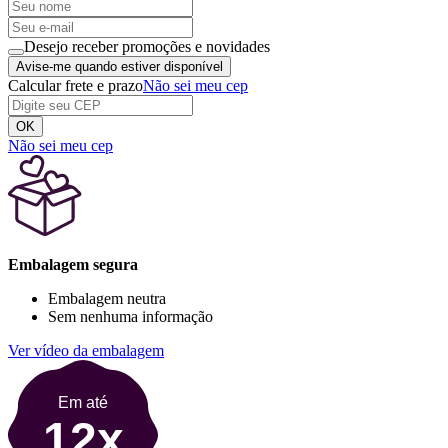
Desejo receber promoções e novidades
Avise-me quando estiver disponível
Calcular frete e prazo
Não sei meu cep
OK
Não sei meu cep
Embalagem segura
Embalagem neutra
Sem nenhuma informação
Ver vídeo da embalagem
Em até
12x