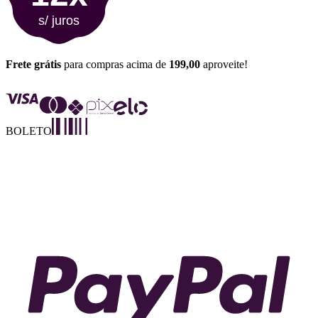
s/ juros
Frete grátis
para compras acima de
199,00
aproveite!
BOLETO