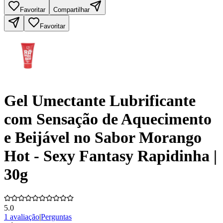
Favoritar
Compartilhar
Favoritar
Gel Umectante Lubrificante
com Sensação de Aquecimento
e Beijável no Sabor Morango
Hot - Sexy Fantasy Rapidinha |
30g
5.0
1 avaliação
|
Perguntas