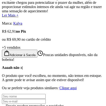
excitante chegou para potencializar o prazer da mulher, além de
proporcionar estímulos intensos ele ainda vai agir na região e trazer
uma sensação de aquecimento!
Ler Mais +
Marca:
Kalya
R$ 62,91
no Pix
ou
R$ 69,90
no cartão de crédito
+5 vendidos
Poucas unidades disponíveis, não da
Adicionar à Sacola
bobeira!
Aaaah não :(
O produto que você escolheu, no momento, não temos em estoque.
A gente pode te avisar assim que ele estiver disponível!
Ou se preferir veja produtos similares:
Clique aqui
Desejo receber promoções e novidades