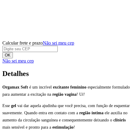
Calcular frete e prazo
Não sei meu cep
OK
Não sei meu cep
Detalhes
Orgamax Soft
é um incrível
excitante feminino
especialmente formulado
para aumentar a excitação na
região vagina
! Ui!
Esse
gel
vai dar aquela ajudinha que você precisa, com função de esquentar
suavemente. Quando entra em contato com a
região íntima
ele auxilia no
aumento da circulação sanguínea e consequentemente deixando o
clitóris
mais sensível e pronto para a
estimulação
!