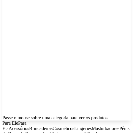
Passe o mouse sobre uma categoria para ver os produtos
Para Ele
Para
Ela
Acessórios
Brincadeiras
Cosméticos
Lingeries
Masturbadores
Pênis