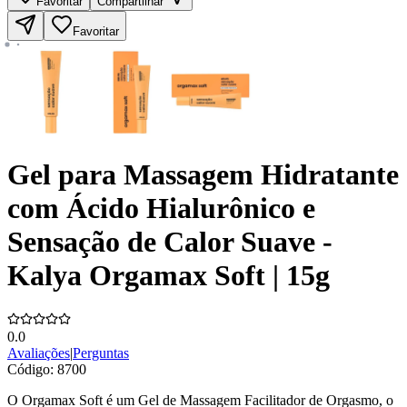
Favoritar
Compartilhar
Favoritar
Gel para Massagem Hidratante
com Ácido Hialurônico e
Sensação de Calor Suave -
Kalya Orgamax Soft | 15g
0.0
Avaliações
|
Perguntas
Código:
8700
O Orgamax Soft é um Gel de Massagem Facilitador de Orgasmo, o