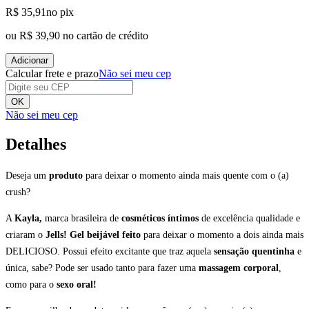
R$ 35,91
no pix
ou
R$ 39,90
no cartão de crédito
Adicionar
Calcular frete e prazo
Não sei meu cep
OK
Não sei meu cep
Detalhes
Deseja um
produto
para deixar o momento ainda mais quente com o (a)
crush?
A
Kayla,
marca brasileira de
cosméticos
íntimos
de excelência qualidade e
criaram o
Jells!
Gel beijável feito
para deixar o momento a dois ainda mais
DELICIOSO. Possui efeito excitante que traz aquela
sensação quentinha
e
única, sabe? Pode ser usado tanto para fazer uma
massagem corporal
,
como para o
sexo oral!