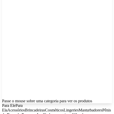
Passe o mouse sobre uma categoria para ver os produtos
Para Ele
Para
Ela
Acessórios
Brincadeiras
Cosméticos
Lingeries
Masturbadores
Pênis