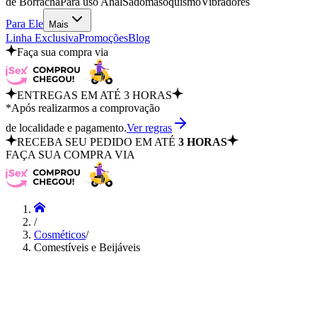
de Borracha
Para uso Anal
Sadomasoquismo
Vibradores
Para Ele
Mais
Linha Exclusiva
Promoções
Blog
Faça sua compra via
ENTREGAS EM ATÉ 3 HORAS
*Após realizarmos a comprovação
de localidade e pagamento.
Ver regras
RECEBA SEU PEDIDO EM ATÉ
3 HORAS
FAÇA SUA COMPRA VIA
/
Cosméticos
/
Comestíveis e Beijáveis