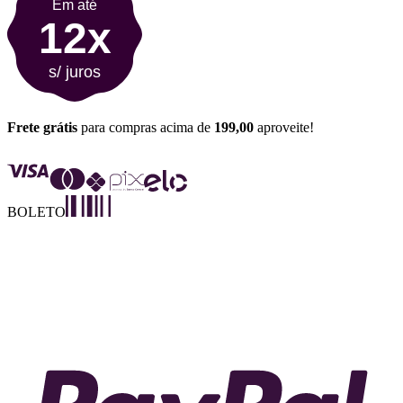
Em até
12x
s/ juros
Frete grátis
para compras acima de
199,00
aproveite!
BOLETO