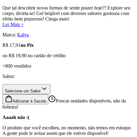
Que tal descobrir novas formas de sentir prazer hoje?! Explore seu
corpo, divirta-se! Gel beijável com diversos sabores gostosos com
efeito bem prazeroso! Chega mais!
Ler Mais +
Marca:
Kalya
R$ 17,91
no Pix
ou
R$ 19,90
no cartão de crédito
+800 vendidos
Sabor
:
Selecione um Sabor
Poucas unidades disponíveis, não da
Adicionar à Sacola
bobeira!
Aaaah não :(
O produto que você escolheu, no momento, não temos em estoque.
A gente pode te avisar assim que ele estiver disponível!