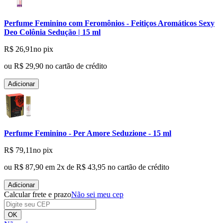
Perfume Feminino com Feromônios - Feitiços Aromáticos Sexy
Deo Colônia Sedução | 15 ml
R$ 26,91
no pix
ou
R$ 29,90
no cartão de crédito
Adicionar
Perfume Feminino - Per Amore Seduzione - 15 ml
R$ 79,11
no pix
ou
R$ 87,90
em
2
x de
R$ 43,95
no cartão de crédito
Adicionar
Calcular frete e prazo
Não sei meu cep
OK