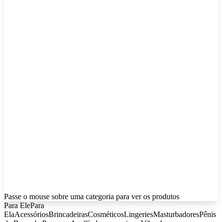
Passe o mouse sobre uma categoria para ver os produtos
Para Ele
Para
Ela
Acessórios
Brincadeiras
Cosméticos
Lingeries
Masturbadores
Pênis