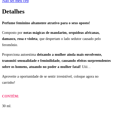
Não sei meu cep
Detalhes
Perfume feminino altamente atrativo para o sexo oposto!
Composto por
notas mágicas de mandarim, orquídeas africanas,
damasco, rosa e violeta
, que despertam o lado sedutor causado pelo
feromônio.
Proporciona autoestima
deixando a mulher ainda mais envolvente,
transmiti sensualidade e feminilidade, causando efeitos surpreendentes
sobre os homens, atuando no poder a mulher fatal!
Uiii...
Aproveite a oportunidade de se sentir irresistível, coloque agora no
carrinho!
CONTÉM:
30 ml.