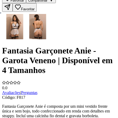
Favoritar
Compartilhar
Favoritar
Fantasia Garçonete Anie -
Garota Veneno | Disponível em
4 Tamanhos
0.0
Avaliações
|
Perguntas
Código:
F817
Fantasia Garçonete Anie é composta por um mini vestido frente
única e sem bojo, todo confeccionado em renda com detalhes em
strappy. Incluí uma calcinha fio dental e gravata borboleta.