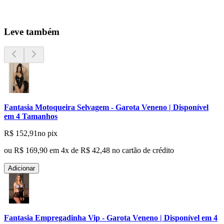
Leve também
Fantasia Motoqueira Selvagem - Garota Veneno | Disponível
em 4 Tamanhos
R$ 152,91
no pix
ou
R$ 169,90
em
4
x de
R$ 42,48
no cartão de crédito
Adicionar
Fantasia Empregadinha Vip - Garota Veneno | Disponível em 4