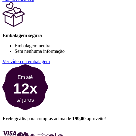
Embalagem segura
Embalagem neutra
Sem nenhuma informação
Ver vídeo da embalagem
Em até
12x
s/ juros
Frete grátis
para compras acima de
199,00
aproveite!