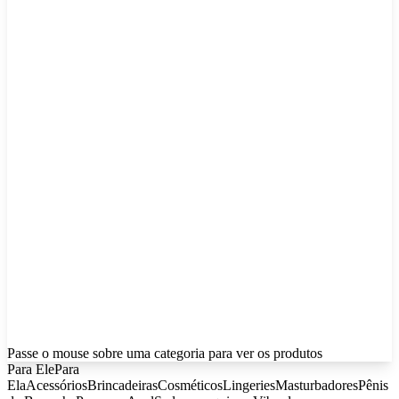
Passe o mouse sobre uma categoria para ver os produtos
Para Ele
Para
Ela
Acessórios
Brincadeiras
Cosméticos
Lingeries
Masturbadores
Pênis