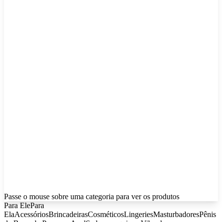
Passe o mouse sobre uma categoria para ver os produtos
Para Ele
Para
Ela
Acessórios
Brincadeiras
Cosméticos
Lingeries
Masturbadores
Pênis