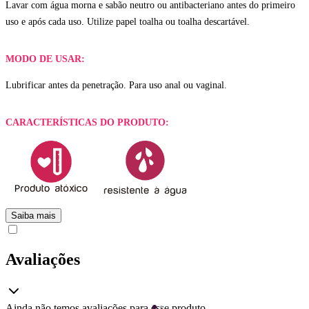
Lavar com água morna e sabão neutro ou antibacteriano antes do primeiro
uso e após cada uso. Utilize papel toalha ou toalha descartável.
MODO DE USAR:
Lubrificar antes da penetração. Para uso anal ou vaginal.
CARACTERÍSTICAS DO PRODUTO:
Saiba mais
Avaliações
Ainda não temos avaliações para esse produto.