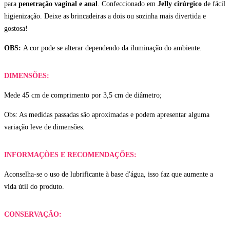
para
penetração vaginal e anal
. Confeccionado em
Jelly cirúrgico
de fácil
higienização. Deixe as brincadeiras a dois ou sozinha mais divertida e
gostosa!
OBS:
A cor pode se alterar dependendo da iluminação do ambiente.
DIMENSÕES:
Mede 45 cm de comprimento por 3,5 cm de diâmetro;
Obs: As medidas passadas são aproximadas e podem apresentar alguma
variação leve de dimensões.
INFORMAÇÕES E RECOMENDAÇÕES:
Aconselha-se o uso de lubrificante à base d'água, isso faz que aumente a
vida útil do produto.
CONSERVAÇÃO: