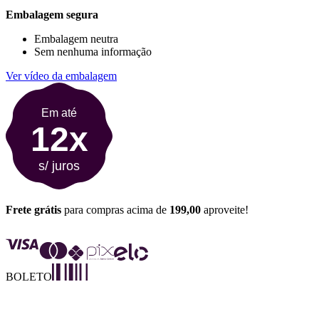
Embalagem segura
Embalagem neutra
Sem nenhuma informação
Ver vídeo da embalagem
Em até
12x
s/ juros
Frete grátis
para compras acima de
199,00
aproveite!
BOLETO