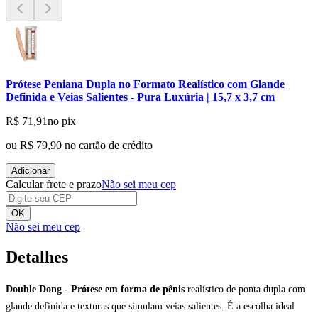
Prótese Peniana Dupla no Formato Realístico com Glande
Definida e Veias Salientes - Pura Luxúria | 15,7 x 3,7 cm
R$ 71,91
no pix
ou
R$ 79,90
no cartão de crédito
Adicionar
Calcular frete e prazo
Não sei meu cep
OK
Não sei meu cep
Detalhes
Double Dong - Prótese em forma de pênis
realístico de ponta dupla com
glande definida e texturas que simulam veias salientes. É a escolha ideal