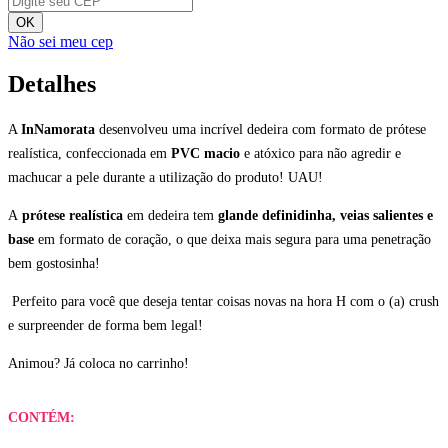
OK
Não sei meu cep
Detalhes
A
InNamorata
desenvolveu uma incrível dedeira com formato de prótese
realística, confeccionada em
PVC macio
e atóxico para não agredir e
machucar a pele durante a utilização do produto! UAU!
A
prótese realística
em dedeira tem
glande definidinha, veias salientes e
base
em formato de coração, o que deixa mais segura para uma penetração
bem gostosinha!
Perfeito para você que deseja tentar coisas novas na hora H com o (a) crush
e surpreender de forma bem legal!
Animou? Já coloca no carrinho!
CONTÉM: