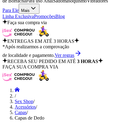
de Borracha
Para uso Anal
Sadomasoquismo
Vibradores
Para Ele
Mais
Linha Exclusiva
Promoções
Blog
Faça sua compra via
ENTREGAS EM ATÉ 3 HORAS
*Após realizarmos a comprovação
de localidade e pagamento.
Ver regras
RECEBA SEU PEDIDO EM ATÉ
3 HORAS
FAÇA SUA COMPRA VIA
/
Sex Shop
/
Acessórios
/
Capas
/
Capas de Dedo