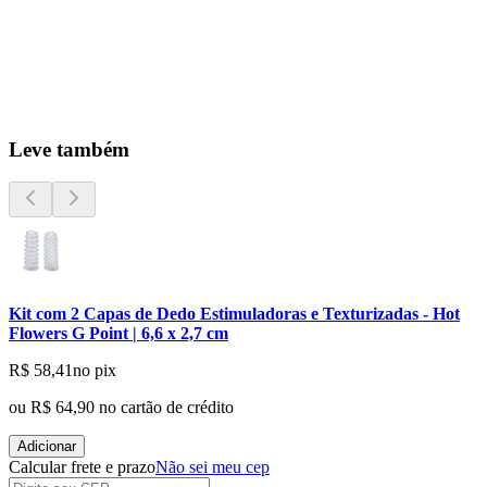
Leve também
Kit com 2 Capas de Dedo Estimuladoras e Texturizadas - Hot
Flowers G Point | 6,6 x 2,7 cm
R$ 58,41
no pix
ou
R$ 64,90
no cartão de crédito
Adicionar
Calcular frete e prazo
Não sei meu cep