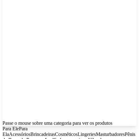
Passe o mouse sobre uma categoria para ver os produtos
Para Ele
Para
Ela
Acessórios
Brincadeiras
Cosméticos
Lingeries
Masturbadores
Pênis