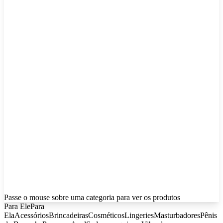
Passe o mouse sobre uma categoria para ver os produtos
Para Ele
Para
Ela
Acessórios
Brincadeiras
Cosméticos
Lingeries
Masturbadores
Pênis