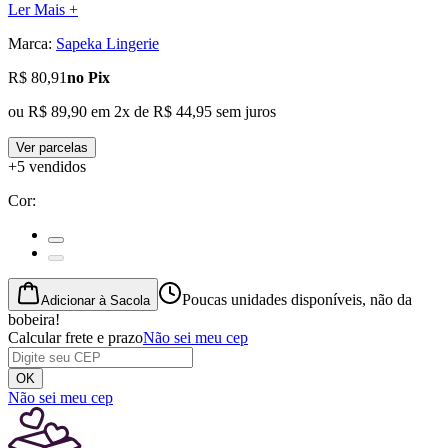
Ler Mais +
Marca:
Sapeka Lingerie
R$ 80,91
no Pix
ou
R$ 89,90
em
2
x de
R$ 44,95
sem juros
Ver parcelas
+5 vendidos
Cor
:
Poucas unidades disponíveis, não da
Adicionar à Sacola
bobeira!
Calcular frete e prazo
Não sei meu cep
OK
Não sei meu cep