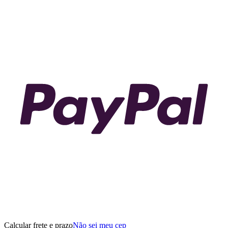
Calcular frete e prazo
Não sei meu cep