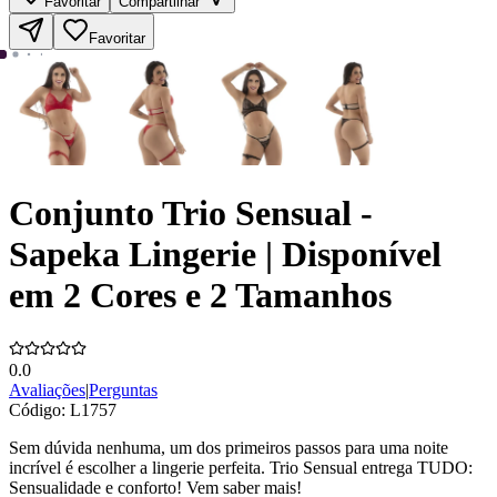
Favoritar
Compartilhar
Favoritar
Conjunto Trio Sensual -
Sapeka Lingerie | Disponível
em 2 Cores e 2 Tamanhos
0.0
Avaliações
|
Perguntas
Código:
L1757
Sem dúvida nenhuma, um dos primeiros passos para uma noite
incrível é escolher a lingerie perfeita. Trio Sensual entrega TUDO:
Sensualidade e conforto! Vem saber mais!