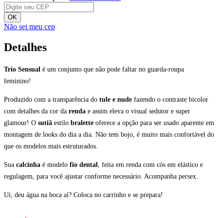
OK
Não sei meu cep
Detalhes
Trio Sensual
é um conjunto que não pode faltar no guarda-roupa
feminino!
Produzido com a transparência do
tule e nude
fazendo o contraste bicolor
com detalhes da cor da
renda
e assim eleva o visual sedutor e super
glamour! O
sutiã
estilo
bralette
oferece a opção para ser usado aparente em
montagem de looks do dia a dia. Não tem bojo, é muito mais confortável do
que os modelos mais estruturados.
Sua
calcinha
é modelo
fio dental
, feita em renda com cós em elástico e
regulagem, para você ajustar conforme necessário. Acompanha persex.
Ui, deu água na boca aí? Coloca no carrinho e se prepara!