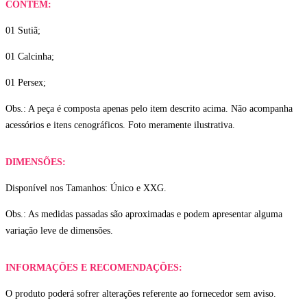
CONTÉM:
01 Sutiã;
01 Calcinha;
01 Persex;
Obs.: A peça é composta apenas pelo item descrito acima. Não acompanha
acessórios e itens cenográficos. Foto meramente ilustrativa.
DIMENSÕES:
Disponível nos Tamanhos: Único e XXG.
Obs.: As medidas passadas são aproximadas e podem apresentar alguma
variação leve de dimensões.
INFORMAÇÕES E RECOMENDAÇÕES:
O produto poderá sofrer alterações referente ao fornecedor sem aviso.