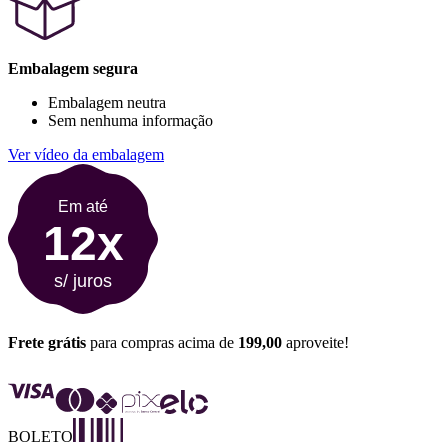
Embalagem segura
Embalagem neutra
Sem nenhuma informação
Ver vídeo da embalagem
Em até
12x
s/ juros
Frete grátis
para compras acima de
199,00
aproveite!
BOLETO