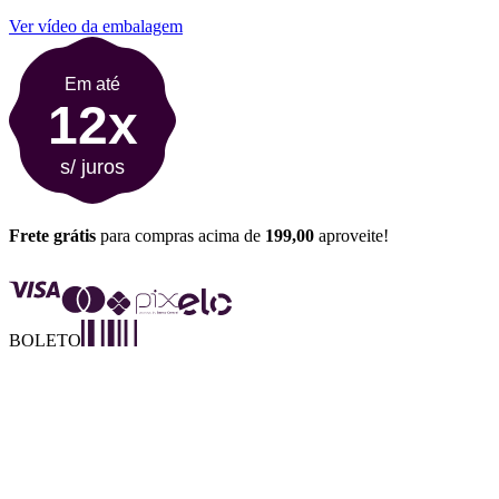
Ver vídeo da embalagem
Em até
12x
s/ juros
Frete grátis
para compras acima de
199,00
aproveite!
BOLETO