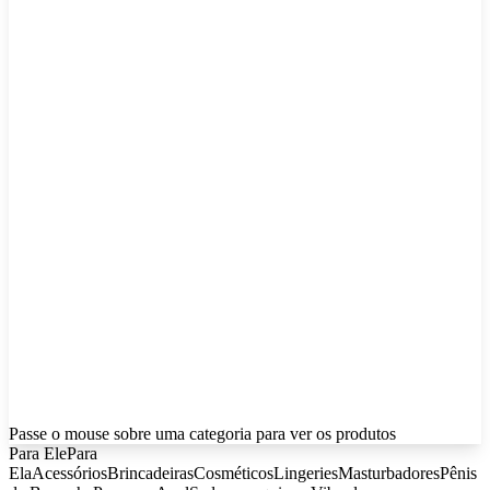
Passe o mouse sobre uma categoria para ver os produtos
Para Ele
Para
Ela
Acessórios
Brincadeiras
Cosméticos
Lingeries
Masturbadores
Pênis