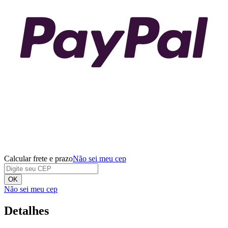
Calcular frete e prazo
Não sei meu cep
OK
Não sei meu cep
Detalhes