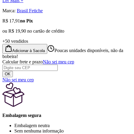
Ler Mais +
Marca:
Brasil Fetiche
R$ 17,91
no Pix
ou
R$ 19,90
no cartão de crédito
+50 vendidos
Poucas unidades disponíveis, não da
Adicionar à Sacola
bobeira!
Calcular frete e prazo
Não sei meu cep
OK
Não sei meu cep
Embalagem segura
Embalagem neutra
Sem nenhuma informação