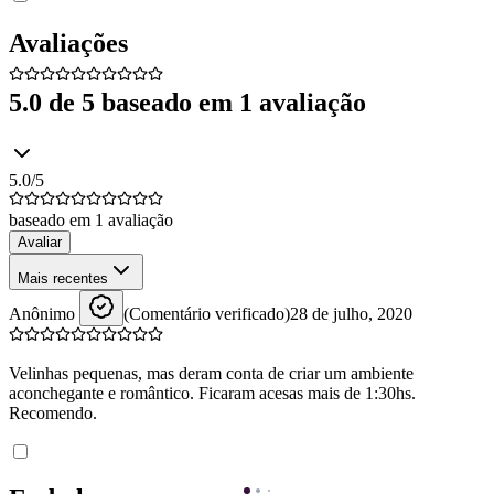
Avaliações
5.0
de 5 baseado em
1
avaliação
5.0
/5
baseado em
1
avaliação
Avaliar
Mais recentes
Anônimo
(Comentário verificado)
28 de julho, 2020
Velinhas pequenas, mas deram conta de criar um ambiente
aconchegante e romântico. Ficaram acesas mais de 1:30hs.
Recomendo.