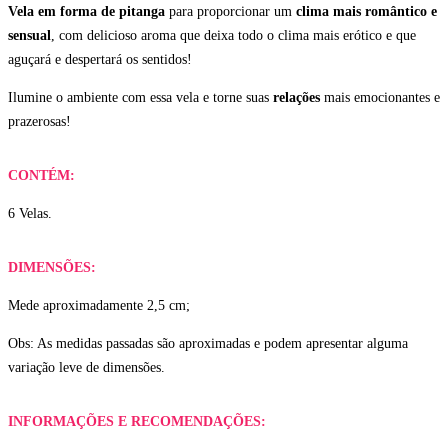
Vela em forma de pitanga
para proporcionar um
clima mais romântico e
sensual
, com delicioso aroma que deixa todo o clima mais erótico e que
aguçará e despertará os sentidos!
Ilumine o ambiente com essa vela e torne suas
relações
mais emocionantes e
prazerosas!
CONTÉM:
6 Velas.
DIMENSÕES:
Mede aproximadamente 2,5 cm;
Obs: As medidas passadas são aproximadas e podem apresentar alguma
variação leve de dimensões.
INFORMAÇÕES E RECOMENDAÇÕES: