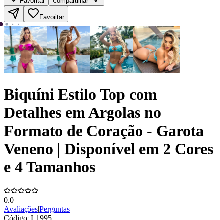
Favoritar
Compartilhar
Favoritar
Biquíni Estilo Top com
Detalhes em Argolas no
Formato de Coração - Garota
Veneno | Disponível em 2 Cores
e 4 Tamanhos
0.0
Avaliações
|
Perguntas
Código:
L1995