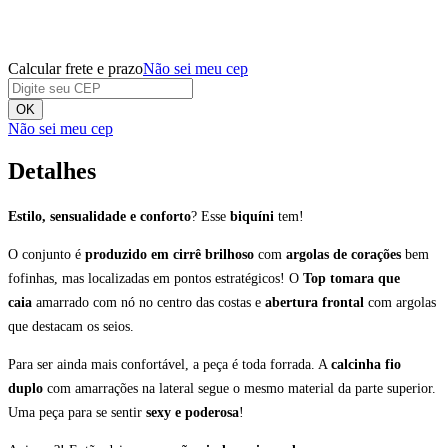
Calcular frete e prazo
Não sei meu cep
OK
Não sei meu cep
Detalhes
Estilo, sensualidade e conforto
? Esse
biquíni
tem!
O conjunto é
produzido em cirrê
brilhoso
com
argolas de corações
bem
fofinhas, mas localizadas em pontos estratégicos! O
Top tomara que
caia
amarrado com nó no centro das costas e
abertura frontal
com argolas
que destacam os seios.
Para ser ainda mais confortável, a peça é toda forrada. A
calcinha fio
duplo
com amarrações na lateral segue o mesmo material da parte superior.
Uma peça para se sentir
sexy e poderosa
!