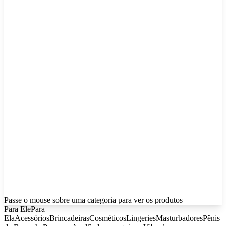
Passe o mouse sobre uma categoria para ver os produtos
Para Ele
Para
Ela
Acessórios
Brincadeiras
Cosméticos
Lingeries
Masturbadores
Pênis