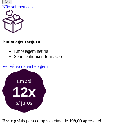
OK
Não sei meu cep
Embalagem segura
Embalagem neutra
Sem nenhuma informação
Ver vídeo da embalagem
Em até
12x
s/ juros
Frete grátis
para compras acima de
199,00
aproveite!