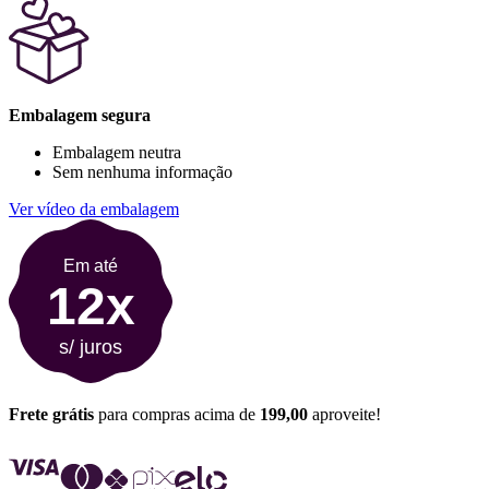
Embalagem segura
Embalagem neutra
Sem nenhuma informação
Ver vídeo da embalagem
Em até
12x
s/ juros
Frete grátis
para compras acima de
199,00
aproveite!