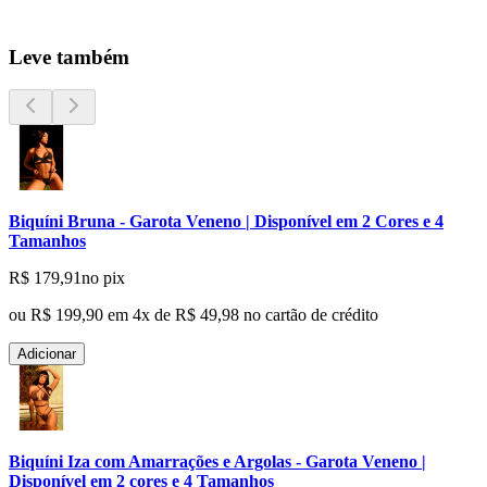
Leve também
Biquíni Bruna - Garota Veneno | Disponível em 2 Cores e 4
Tamanhos
R$ 179,91
no pix
ou
R$ 199,90
em
4
x de
R$ 49,98
no cartão de crédito
Adicionar
Biquíni Iza com Amarrações e Argolas - Garota Veneno |
Disponível em 2 cores e 4 Tamanhos