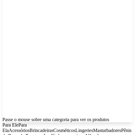
Passe o mouse sobre uma categoria para ver os produtos
Para Ele
Para
Ela
Acessórios
Brincadeiras
Cosméticos
Lingeries
Masturbadores
Pênis