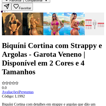
Favoritar
Compartilhar
Favoritar
Biquíni Cortina com Strappy e
Argolas - Garota Veneno |
Disponível em 2 Cores e 4
Tamanhos
0.0
Avaliações
|
Perguntas
Código:
L1992
Biquíni Cortina com detalhes em strappy e argolas que dão um